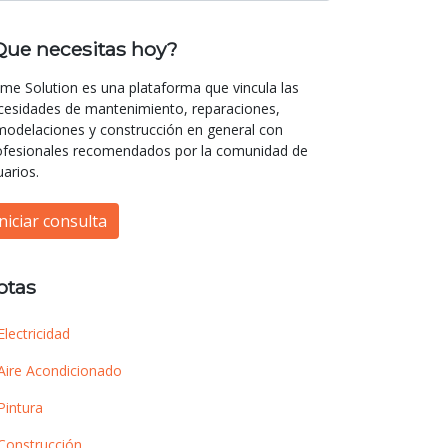
Que necesitas hoy?
me Solution es una plataforma que vincula las
cesidades de mantenimiento, reparaciones,
modelaciones y construcción en general con
ofesionales recomendados por la comunidad de
uarios.
Iniciar consulta
otas
Electricidad
Aire Acondicionado
Pintura
Construcción