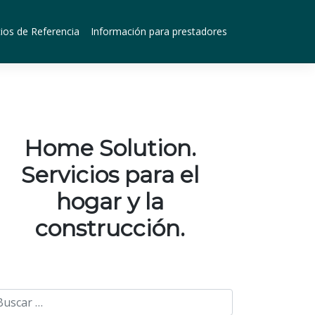
ios de Referencia
Información para prestadores
Home Solution.
Servicios para el
hogar y la
construcción.