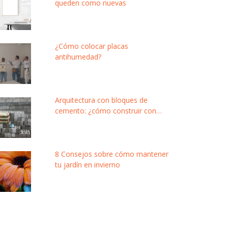
queden como nuevas
¿Cómo colocar placas
antihumedad?
Arquitectura con bloques de
cemento: ¿cómo construir con
este material modular y de bajo
costo?
8 Consejos sobre cómo mantener
tu jardín en invierno