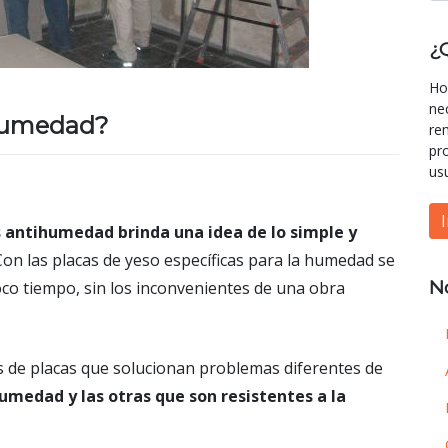
¿
Ho
ne
ihumedad?
re
pr
us
s antihumedad brinda una idea de lo simple y
 Con las placas de yeso específicas para la humedad se
N
oco tiempo, sin los inconvenientes de una obra
 de placas que solucionan problemas diferentes de
umedad y las otras que son resistentes a la