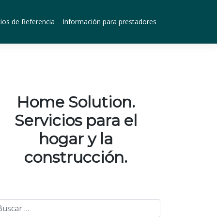
ios de Referencia
Información para prestadores
Home Solution.
Servicios para el
hogar y la
construcción.