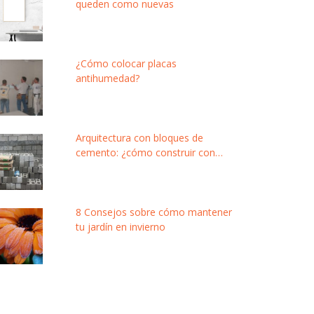
queden como nuevas
¿Cómo colocar placas
antihumedad?
Arquitectura con bloques de
cemento: ¿cómo construir con
este material modular y de bajo
costo?
8 Consejos sobre cómo mantener
tu jardín en invierno