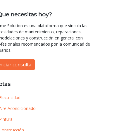
Que necesitas hoy?
me Solution es una plataforma que vincula las
cesidades de mantenimiento, reparaciones,
modelaciones y construcción en general con
ofesionales recomendados por la comunidad de
uarios.
Iniciar consulta
otas
Electricidad
Aire Acondicionado
Pintura
Construcción