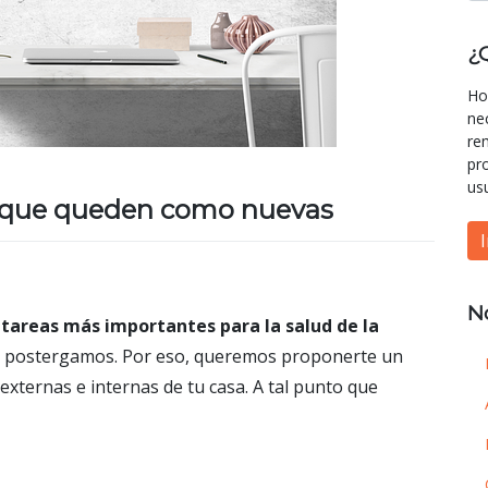
¿
Ho
ne
re
pr
us
a que queden como nuevas
N
 tareas más importantes para la salud de la
ás postergamos. Por eso, queremos proponerte un
xternas e internas de tu casa. A tal punto que