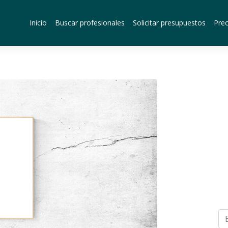
Inicio
Buscar profesionales
Solicitar presupuestos
Prec