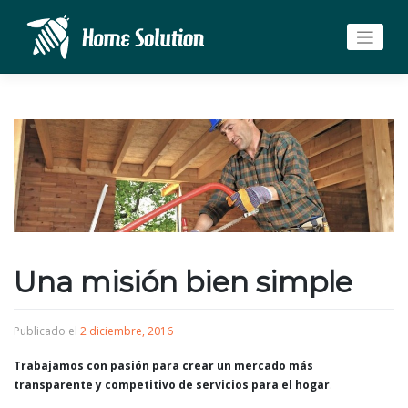
Saltar
al
contenido
Una misión bien simple
Publicado el
2 diciembre, 2016
Trabajamos con pasión para crear un mercado más
transparente y competitivo de servicios para el hogar
.