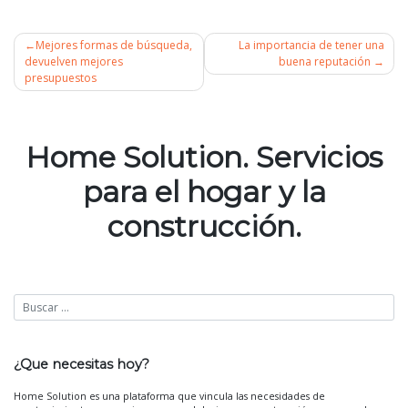
Mejores formas de búsqueda,
La importancia de tener una
devuelven mejores
buena reputación
presupuestos
Navegación
de
Home Solution. Servicios
entradas
para el hogar y la
construcción.
¿Que necesitas hoy?
Home Solution es una plataforma que vincula las necesidades de