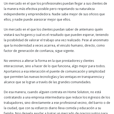
Un mercado en el que los profesionales puedan llegar a sus clientes de
la manera más efectiva posible pero respetando su naturaleza
independiente y emprendedora. Nadie sabe mejor de sus oficios que
ellos, y nadie puede asesorar mejor que ellos.
Un mercado en el que los clientes puedan saber de antemano quién
visitará sus hogares y cual es el resultado que pueden esperar, teniendo
la posibilidad de valorar el trabajo una vez realizado. Pese al anonimato
que la modernidad a veces acarrea, el vinculo humano, directo, como
factor de generación de confianza, sigue vigente.
No venimos a alterar la forma en la que prestadores y clientes
interaccionan, sino a hacer de lo que funciona, algo mejor para todos.
Aportamos a esa interacción el puente de comunicación y simplicidad
que permiten las nuevas tecnologías y las ventajas en transparencia y
alcance que se logran a través de las grandes comunidades.
De esa manera, cuando alguien contrata en Home Solution, no está
contratando a una empresa intermediaria que reduce los ingresos de los
trabajadores, sino directamente a ese profesional vecino, del barrio o de
la ciudad, que con su esfuerzo diario lleva comida y educación a su
familia. Nos desvela ayudar a lograr un mercado de precios justos para