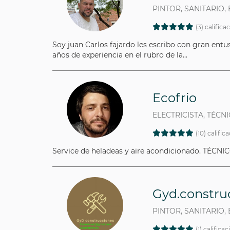
PINTOR, SANITARIO,
(3) califica
Soy juan Carlos fajardo les escribo con gran ent
años de experiencia en el rubro de la...
Ecofrio
ELECTRICISTA, TÉCN
(10) calific
Service de heladeas y aire acondicionado. TÉCNI
Gyd.constru
PINTOR, SANITARIO,
(1) califica