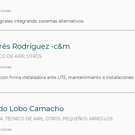
aciones
rales integrando sistemas alternativos.
és Rodríguez -c&m
ICO DE AIRE, OTROS
aciones
 con firma instaladora ante UTE, mantenimiento e instalaciones 
rdo Lobo Camacho
TA, TÉCNICO DE AIRE, OTROS, PEQUEÑOS ARREGLOS
aciones