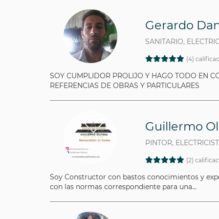
Gerardo Dan
SANITARIO, ELECTRIC
(4) califica
SOY CUMPLIDOR PROLIJO Y HAGO TODO EN CO
REFERENCIAS DE OBRAS Y PARTICULARES
Guillermo Ol
PINTOR, ELECTRICI
(2) califica
Soy Constructor con bastos conocimientos y experi
con las normas correspondiente para una...