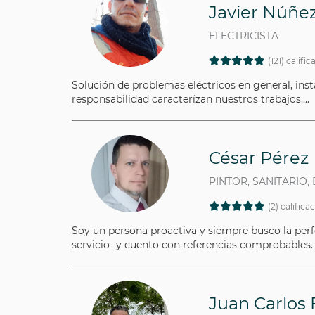
Javier Núñe
ELECTRICISTA
(121) califi
Solución de problemas eléctricos en general, insta
responsabilidad caracterízan nuestros trabajos....
César Pérez
PINTOR, SANITARIO,
(2) califica
Soy un persona proactiva y siempre busco la perf
servicio- y cuento con referencias comprobables.
Juan Carlos