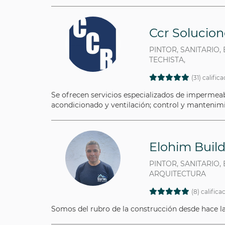
Ccr Solucion
PINTOR, SANITARIO, 
TECHISTA,
(31) calific
Se ofrecen servicios especializados de impermeabil
acondicionado y ventilación; control y mantenimi
Elohim Buil
PINTOR, SANITARIO,
ARQUITECTURA
(8) califica
Somos del rubro de la construcción desde hace la