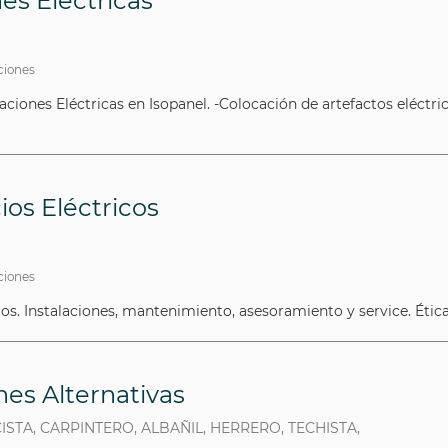
es Eléctricas
aciones
laciones Eléctricas en Isopanel. -Colocación de artefactos eléctri
ios Eléctricos
aciones
s. Instalaciones, mantenimiento, asesoramiento y service. Ética
es Alternativas
CISTA, CARPINTERO, ALBAÑIL, HERRERO, TECHISTA,