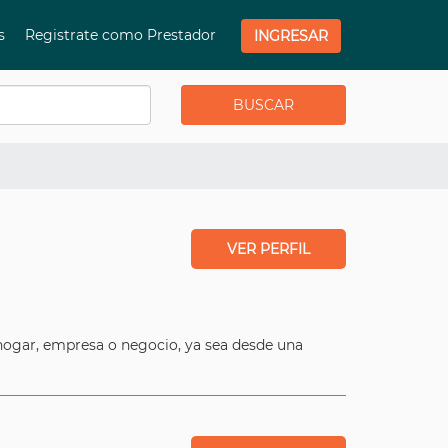
os
Registrate como Prestador
INGRESAR
VER PERFIL
hogar, empresa o negocio, ya sea desde una