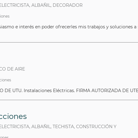
 ELECTRICISTA, ALBAÑIL, DECORADOR
ciones
usiasmo e interés en poder ofrecerles mis trabajos y soluciones
ICO DE AIRE
aciones
CO DE UTU. Instalaciones Eléctricas. FIRMA AUTORIZADA DE UTE. 
cciones
 ELECTRICISTA, ALBAÑIL, TECHISTA, CONSTRUCCIÓN Y
ciones