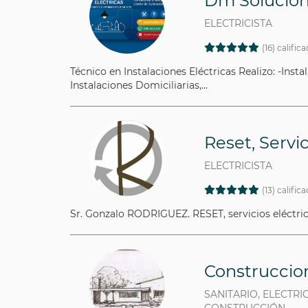
Dm Solucion
ELECTRICISTA
(16) calific
Técnico en Instalaciones Eléctricas Realizo: -Insta
Instalaciones Domiciliarias,...
Reset, Servic
ELECTRICISTA
(13) calific
Sr. Gonzalo RODRIGUEZ. RESET, servicios eléctrico
Construccion
SANITARIO, ELECTRI