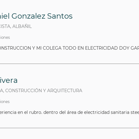
iel Gonzalez Santos
ISTA, ALBAÑIL
ciones
NSTRUCCION Y MI COLEGA TODO EN ELECTRICIDAD DOY GAR
ivera
STA, CONSTRUCCIÓN Y ARQUITECTURA
ciones
encia en el rubro. dentro del área de electricidad sanitaria ste