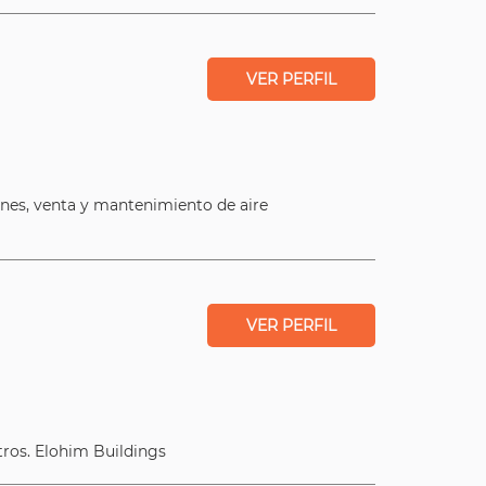
VER PERFIL
ciones, venta y mantenimiento de aire
VER PERFIL
tros. Elohim Buildings