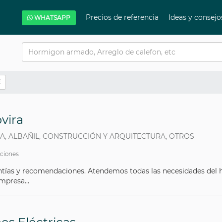
Precios de referencia
Ideas y consej
WHATSAPP
E
vira
TA, ALBAÑIL, CONSTRUCCIÓN Y ARQUITECTURA, OTROS
aciones
ntías y recomendaciones. Atendemos todas las necesidades del 
mpresa...