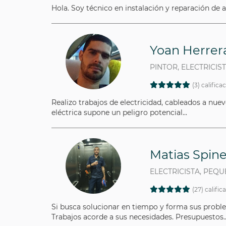
Hola. Soy técnico en instalación y reparación de a
Yoan Herrer
PINTOR, ELECTRICIS
(3) califica
Realizo trabajos de electricidad, cableados a nue
eléctrica supone un peligro potencial...
Matias Spinel
ELECTRICISTA, PEQ
(27) calific
Si busca solucionar en tiempo y forma sus proble
Trabajos acorde a sus necesidades. Presupuestos..