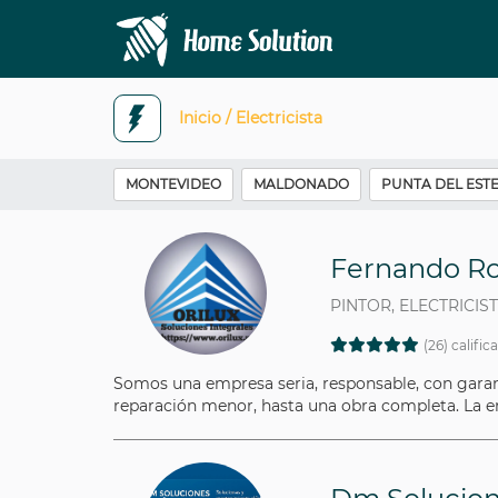
Inicio /
Electricista
MONTEVIDEO
MALDONADO
PUNTA DEL EST
Fernando Ro
PINTOR, ELECTRICIS
(26) calific
Somos una empresa seria, responsable, con gara
reparación menor, hasta una obra completa. La e