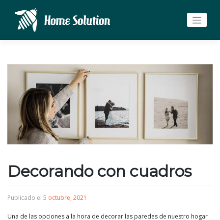
Saltar
al
contenido
Decorando con cuadros
Publicado el
5 octubre, 2021
Una de las opciones a la hora de decorar las paredes de nuestro hogar