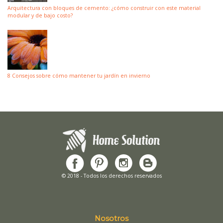
Arquitectura con bloques de cemento: ¿cómo construir con este material
modular y de bajo costo?
8 Consejos sobre cómo mantener tu jardín en invierno
© 2018 - Todos los derechos reservados
Nosotros