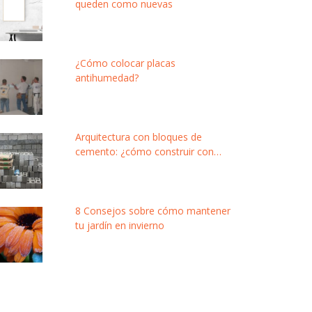
queden como nuevas
¿Cómo colocar placas
antihumedad?
Arquitectura con bloques de
cemento: ¿cómo construir con
este material modular y de bajo
costo?
8 Consejos sobre cómo mantener
tu jardín en invierno