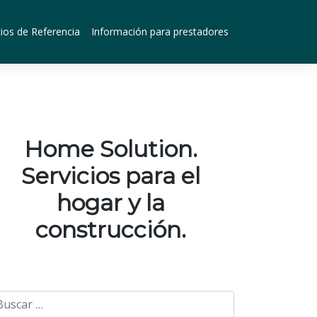
ios de Referencia
Información para prestadores
Home Solution.
Servicios para el
hogar y la
construcción.