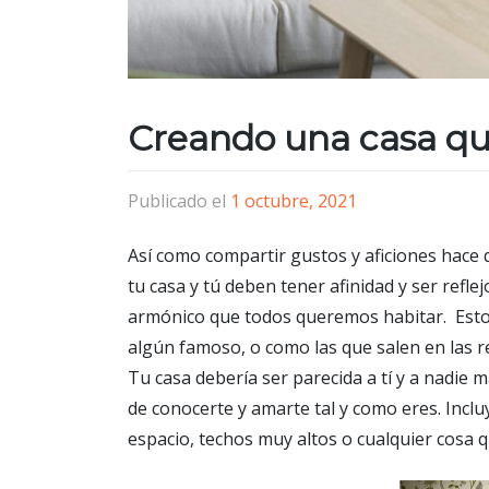
Creando una casa que
Publicado el
1 octubre, 2021
Así como compartir gustos y aficiones hace 
tu casa y tú deben tener afinidad y ser refle
armónico que todos queremos habitar. Esto s
algún famoso, o como las que salen en las 
Tu casa debería ser parecida a tí y a nadie 
de conocerte y amarte tal y como eres. Inc
espacio, techos muy altos o cualquier cosa q