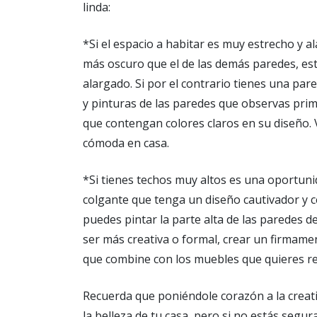
linda:
*Si el espacio a habitar es muy estrecho y a
más oscuro que el de las demás paredes, est
alargado. Si por el contrario tienes una par
y pinturas de las paredes que observas pri
que contengan colores claros en su diseño. 
cómoda en casa.
*Si tienes techos muy altos es una oportun
colgante que tenga un diseño cautivador y c
puedes pintar la parte alta de las paredes d
ser más creativa o formal, crear un firmame
que combine con los muebles que quieres re
Recuerda que poniéndole corazón a la crea
la belleza de tu casa, pero si no estás segu