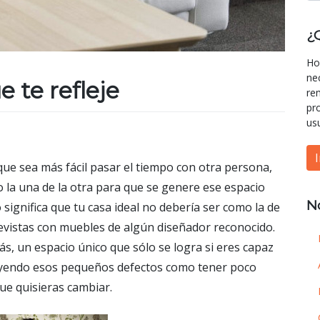
¿
Ho
ne
 te refleje
re
pr
us
que sea más fácil pasar el tiempo con otra persona,
jo la una de la otra para que se genere ese espacio
N
ignifica que tu casa ideal no debería ser como la de
revistas con muebles de algún diseñador reconocido.
más, un espacio único que sólo se logra si eres capaz
luyendo esos pequeños defectos como tener poco
ue quisieras cambiar.