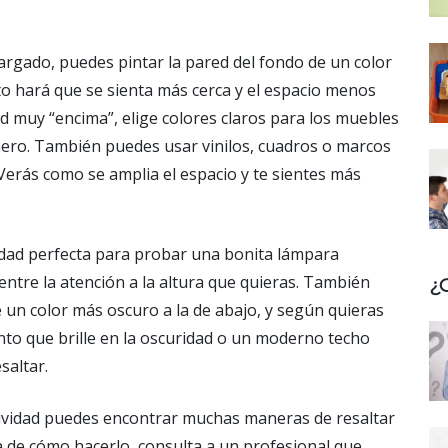
largado, puedes pintar la pared del fondo de un color
o hará que se sienta más cerca y el espacio menos
ed muy “encima”, elige colores claros para los muebles
mero. También puedes usar vinilos, cuadros o marcos
Verás como se amplia el espacio y te sientes más
idad perfecta para probar una bonita lámpara
entre la atención a la altura que quieras. También
¿
e un color más oscuro a la de abajo, y según quieras
nto que brille en la oscuridad o un moderno techo
saltar.
tividad puedes encontrar muchas maneras de resaltar
ra de cómo hacerlo, consulta a un profesional que