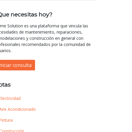
Que necesitas hoy?
me Solution es una plataforma que vincula las
cesidades de mantenimiento, reparaciones,
modelaciones y construcción en general con
ofesionales recomendados por la comunidad de
uarios.
Iniciar consulta
otas
Electricidad
Aire Acondicionado
Pintura
Construcción