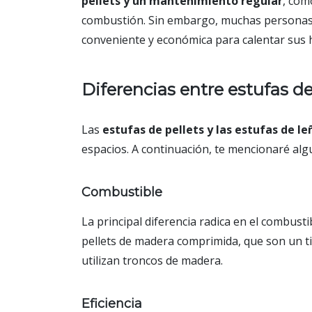
pellets y un mantenimiento regular
, com
combustión. Sin embargo, muchas personas 
conveniente y económica para calentar sus 
Diferencias entre estufas de 
Las
estufas de pellets y las estufas de le
espacios. A continuación, te mencionaré alg
Combustible
La principal diferencia radica en el combusti
pellets de madera comprimida, que son un t
utilizan troncos de madera.
Eficiencia