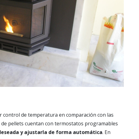
or control de temperatura en comparación con las
s de pellets cuentan con termostatos programables
deseada y ajustarla de forma automática
. En