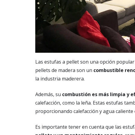
Las estufas a pellet son una opción popular 
pellets de madera son un
combustible reno
la industria maderera.
Además, su
combustión es más limpia y ef
calefacción, como la leña. Estas estufas tam
proporcionando calefacción y agua caliente 
Es importante tener en cuenta que las estuf