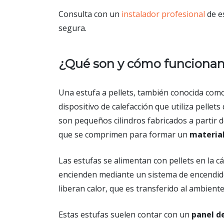
Consulta con un
instalador profesional
de e
segura.
¿Qué son y cómo funcionan l
Una estufa a pellets, también conocida co
dispositivo de calefacción que utiliza pelle
son pequeños cilindros fabricados a partir d
que se comprimen para formar un
materia
Las estufas se alimentan con pellets en la
encienden mediante un sistema de encendido
liberan calor, que es transferido al ambiente
Estas estufas suelen contar con un
panel d