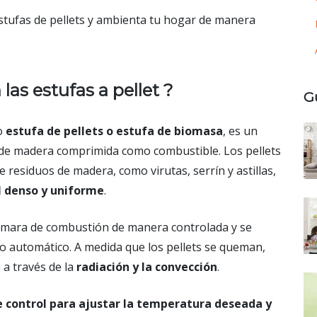
stufas de pellets y ambienta tu hogar de manera
as estufas a pellet ?
G
mo
estufa de pellets o estufa de biomasa
, es un
ts de madera comprimida como combustible. Los pellets
e residuos de madera, como virutas, serrín y astillas,
l denso y uniforme
.
 cámara de combustión de manera controlada y se
 automático. A medida que los pellets se queman,
 a través de la
radiación y la convección
.
e control para ajustar la temperatura deseada y