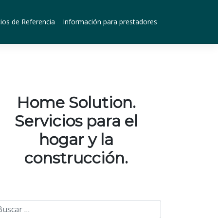
ios de Referencia
Información para prestadores
Home Solution.
Servicios para el
hogar y la
construcción.