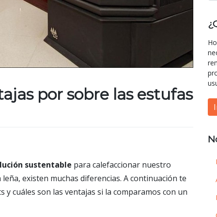
¿
Ho
ne
re
pr
us
tajas por sobre las estufas
N
olución sustentable
para calefaccionar nuestro
 leña, existen muchas diferencias. A continuación te
s y cuáles son las ventajas si la comparamos con un