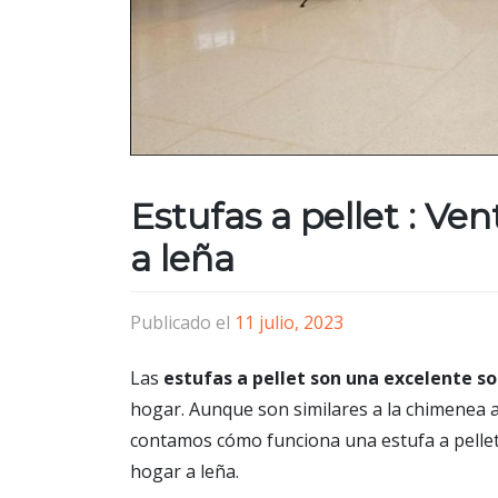
Estufas a pellet : Ven
a leña
Publicado el
11 julio, 2023
Las
estufas a pellet son una excelente s
hogar. Aunque son similares a la chimenea a
contamos cómo funciona una estufa a pellet
hogar a leña.