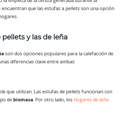
o la limpieza de la ceniza generada durante la
encuentran que las estufas a pellets son una opción
hogares.
pellets y las de leña
ña
son dos opciones populares para la calefacción de
unas diferencias clave entre ambas:
ble que utilizan. Las estufas de pellets funcionan con
ipo de
biomasa
. Por otro lado, los
hogares de leña