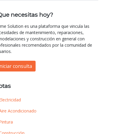
Que necesitas hoy?
me Solution es una plataforma que vincula las
cesidades de mantenimiento, reparaciones,
modelaciones y construcción en general con
ofesionales recomendados por la comunidad de
uarios.
Iniciar consulta
otas
Electricidad
Aire Acondicionado
Pintura
Construcción