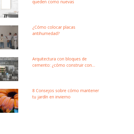
queden como nuevas
¿Cómo colocar placas
antihumedad?
Arquitectura con bloques de
cemento: ¿cómo construir con
este material modular y de bajo
costo?
8 Consejos sobre cómo mantener
tu jardín en invierno