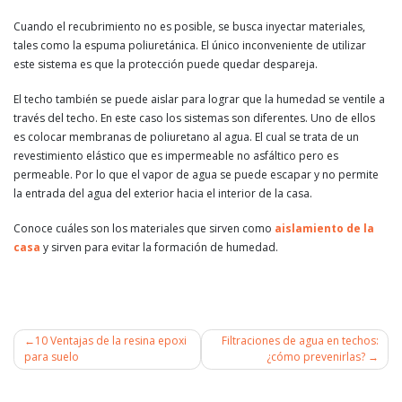
Cuando el recubrimiento no es posible, se busca inyectar materiales,
tales como la espuma poliuretánica. El único inconveniente de utilizar
este sistema es que la protección puede quedar despareja.
El techo también se puede aislar para lograr que la humedad se ventile a
través del techo. En este caso los sistemas son diferentes. Uno de ellos
es colocar membranas de poliuretano al agua. El cual se trata de un
revestimiento elástico que es impermeable no asfáltico pero es
permeable. Por lo que el vapor de agua se puede escapar y no permite
la entrada del agua del exterior hacia el interior de la casa.
Conoce cuáles son los materiales que sirven como
aislamiento de la
casa
y sirven para evitar la formación de humedad.
10 Ventajas de la resina epoxi
Filtraciones de agua en techos:
para suelo
¿cómo prevenirlas?
Navegación