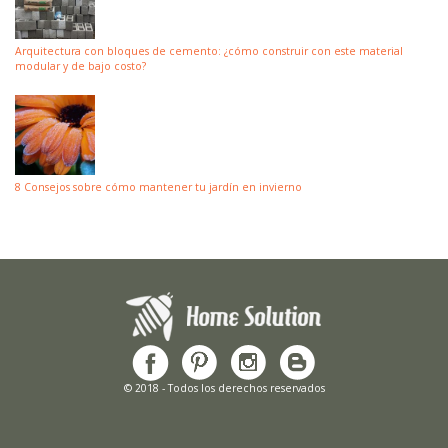
Arquitectura con bloques de cemento: ¿cómo construir con este material
modular y de bajo costo?
8 Consejos sobre cómo mantener tu jardín en invierno
© 2018 - Todos los derechos reservados