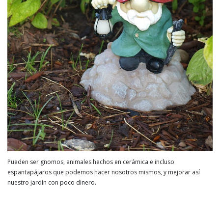
Pueden ser gnomos, animales hechos en cerámica e incluso
espantapájaros que podemos hacer nosotros mismos, y mejorar así
nuestro jardín con poco dinero.