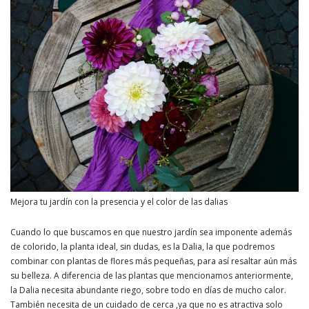
Mejora tu jardín con la presencia y el color de las dalias
Cuando lo que buscamos en que nuestro jardín sea imponente además
de colorido, la planta ideal, sin dudas, es la Dalia, la que podremos
combinar con plantas de flores más pequeñas, para así resaltar aún más
su belleza. A diferencia de las plantas que mencionamos anteriormente,
la Dalia necesita abundante riego, sobre todo en días de mucho calor.
También necesita de un cuidado de cerca ,ya que no es atractiva solo