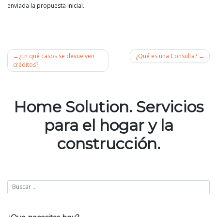
enviada la propuesta inicial.
¿En qué casos se devuelven
¿Qué es una Consulta?
créditos?
Navegación
de
Home Solution. Servicios
entradas
para el hogar y la
construcción.