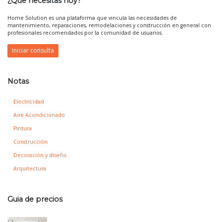
¿Que necesitas hoy?
Home Solution es una plataforma que vincula las necesidades de
mantenimiento, reparaciones, remodelaciones y construcción en general con
profesionales recomendados por la comunidad de usuarios.
Iniciar consulta
Notas
Electricidad
Aire Acondicionado
Pintura
Construcción
Decoración y diseño
Arquitectura
Guia de precios