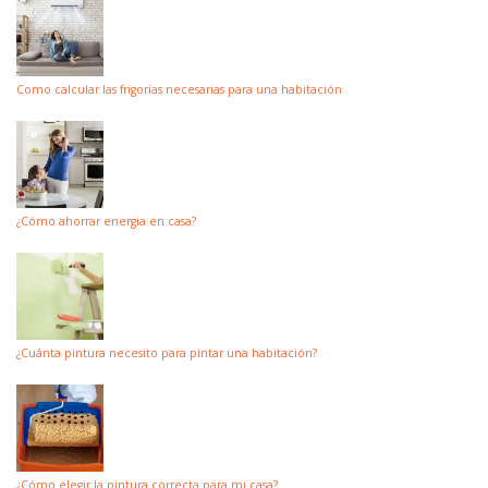
Como calcular las frigorías necesarias para una habitación
¿Cómo ahorrar energia en casa?
¿Cuánta pintura necesito para pintar una habitación?
¿Cómo elegir la pintura correcta para mi casa?