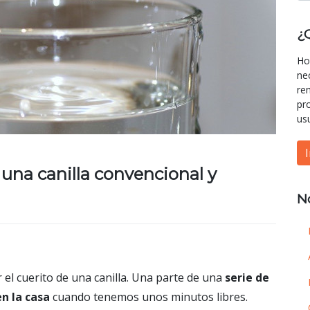
¿
Ho
ne
re
pr
us
una canilla convencional y
N
el cuerito de una canilla. Una parte de una
serie de
n la casa
cuando tenemos unos minutos libres.