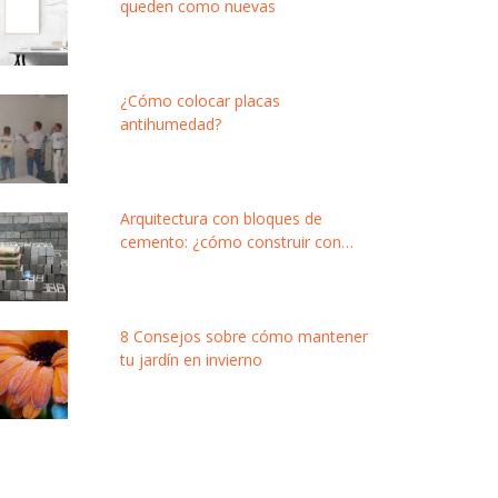
queden como nuevas
¿Cómo colocar placas
antihumedad?
Arquitectura con bloques de
cemento: ¿cómo construir con
este material modular y de bajo
costo?
8 Consejos sobre cómo mantener
tu jardín en invierno