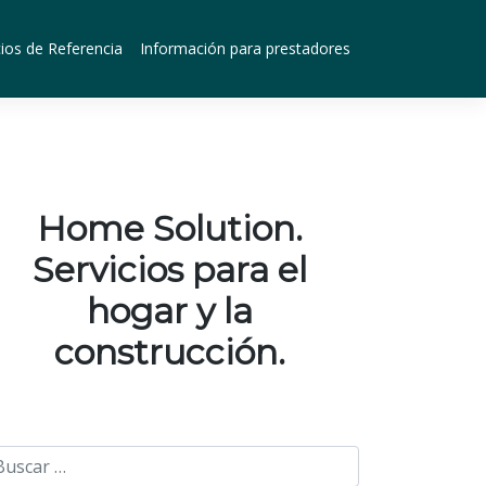
ios de Referencia
Información para prestadores
Home Solution.
Servicios para el
hogar y la
construcción.