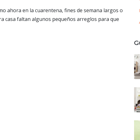
como ahora en la cuarentena, fines de semana largos o
ra casa faltan algunos pequeños arreglos para que
G