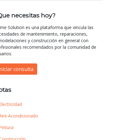
Que necesitas hoy?
me Solution es una plataforma que vincula las
cesidades de mantenimiento, reparaciones,
modelaciones y construcción en general con
ofesionales recomendados por la comunidad de
uarios.
Iniciar consulta
otas
Electricidad
Aire Acondicionado
Pintura
Construcción