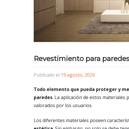
Revestimiento para paredes 
Publicado el
19 agosto, 2020
Todo elemento que pueda proteger y me
paredes
. La aplicación de estos materiales
valorados por los usuarios.
Los diferentes materiales poseen caracterís
estética
. Sin embargo, no solo se debe ten