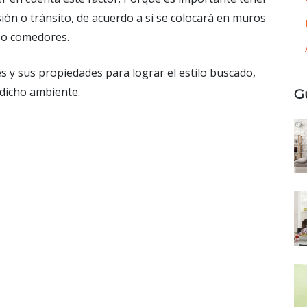
ón o tránsito, de acuerdo a si se colocará en muros
s o comedores.
s y sus propiedades para lograr el estilo buscado,
 dicho ambiente.
G