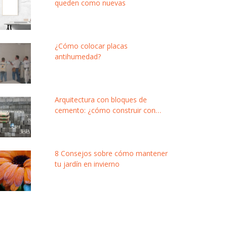
queden como nuevas
¿Cómo colocar placas
antihumedad?
Arquitectura con bloques de
cemento: ¿cómo construir con
este material modular y de bajo
costo?
8 Consejos sobre cómo mantener
tu jardín en invierno