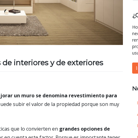
¿
Ho
ne
re
pr
us
de interiores y de exteriores
N
jorar un muro se denomina revestimiento para
 puede subir el valor de la propiedad porque son muy
ticas que lo convierten en
grandes opciones de
er en cuenta este factor. Porque es importante tener