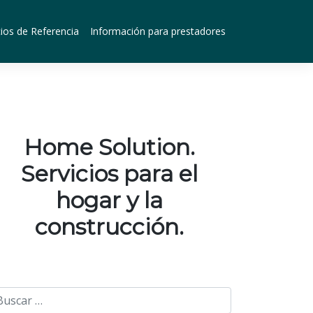
ios de Referencia
Información para prestadores
Home Solution.
Servicios para el
hogar y la
construcción.