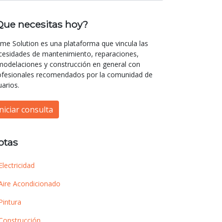
Que necesitas hoy?
me Solution es una plataforma que vincula las
cesidades de mantenimiento, reparaciones,
modelaciones y construcción en general con
ofesionales recomendados por la comunidad de
uarios.
Iniciar consulta
otas
Electricidad
Aire Acondicionado
Pintura
Construcción