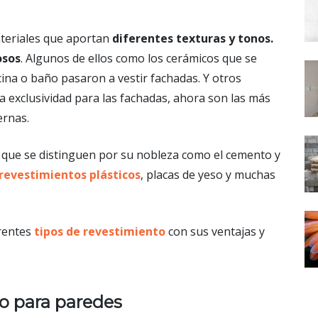
ateriales que aportan
diferentes texturas y tonos.
osos
. Algunos de ellos como los cerámicos que se
cina o baño pasaron a vestir fachadas. Y otros
a exclusividad para las fachadas, ahora son las más
ernas.
que se distinguen por su nobleza como el cemento y
revestimientos plásticos
, placas de yeso y muchas
erentes
tipos de revestimiento
con sus ventajas y
o para paredes