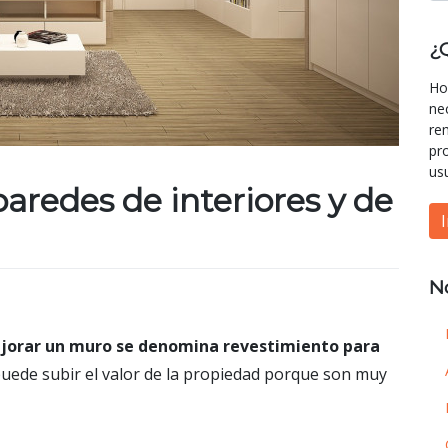
¿
Ho
ne
re
pr
us
aredes de interiores y de
N
jorar un muro se denomina revestimiento para
 puede subir el valor de la propiedad porque son muy