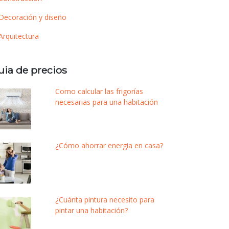
Decoración y diseño
Arquitectura
uia de precios
Como calcular las frigorías
necesarias para una habitación
¿Cómo ahorrar energia en casa?
¿Cuánta pintura necesito para
pintar una habitación?