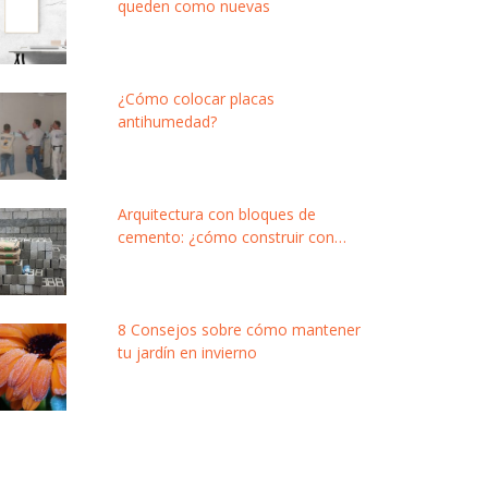
queden como nuevas
¿Cómo colocar placas
antihumedad?
Arquitectura con bloques de
cemento: ¿cómo construir con
este material modular y de bajo
costo?
8 Consejos sobre cómo mantener
tu jardín en invierno