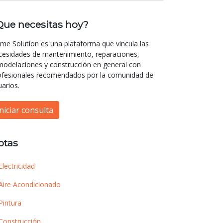
Que necesitas hoy?
me Solution es una plataforma que vincula las
cesidades de mantenimiento, reparaciones,
modelaciones y construcción en general con
ofesionales recomendados por la comunidad de
uarios.
Iniciar consulta
otas
Electricidad
Aire Acondicionado
Pintura
Construcción