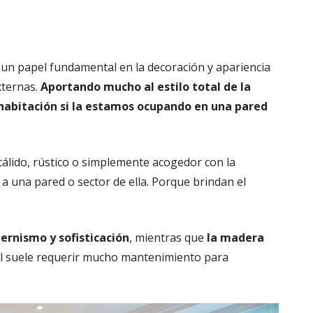
a un papel fundamental en la decoración y apariencia
xternas.
Aportando mucho al estilo total de la
a habitación si la estamos ocupando en una pared
álido, rústico o simplemente acogedor con la
 a una pared o sector de ella. Porque brindan el
rnismo y sofisticación
, mientras que
la madera
al suele requerir mucho mantenimiento para