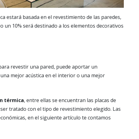
tica estará basada en el revestimiento de las paredes,
lo un 10% será destinado a los elementos decorativos
para revestir una pared, puede aportar un
una mejor acústica en el interior o una mejor
ón térmica
, entre ellas se encuentran las placas de
er tratado con el tipo de revestimiento elegido. Las
económicas, en el siguiente artículo te contamos