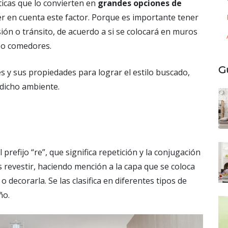
ticas que lo convierten en
grandes opciones de
er en cuenta este factor. Porque es importante tener
ón o tránsito, de acuerdo a si se colocará en muros
s o comedores.
G
s y sus propiedades para lograr el estilo buscado,
 dicho ambiente.
 prefijo “re”, que significa repetición y la conjugación
es revestir, haciendo mención a la capa que se coloca
 decorarla. Se las clasifica en diferentes tipos de
ño.