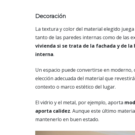
Decoración
La textura y color del material elegido jueg
tanto de las paredes internas como de las e
vivienda si se trata de la fachada y de l
interna
.
Un espacio puede convertirse en moderno, c
elección adecuada del material que revestirá
contexto o marco estético del lugar.
El vidrio y el metal, por ejemplo, aporta
mode
aporta calidez
. Aunque este último materi
mantenerlo en buen estado.