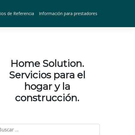
ios de Referencia
Información para prestadores
Home Solution.
Servicios para el
hogar y la
construcción.