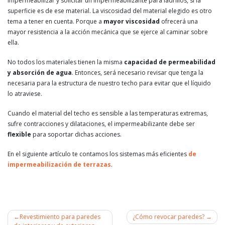
impermeabilizar y solicitar un impermeabilizante para ladrillos, si la
superficie es de ese material. La viscosidad del material elegido es otro
tema a tener en cuenta. Porque a
mayor viscosidad
ofrecerá una
mayor resistencia a la acción mecánica que se ejerce al caminar sobre
ella.
No todos los materiales tienen la misma
capacidad de permeabilidad
y absorción de agua
. Entonces, será necesario revisar que tenga la
necesaria para la estructura de nuestro techo para evitar que el líquido
lo atraviese.
Cuando el material del techo es sensible a las temperaturas extremas,
sufre contracciones y dilataciones, el impermeabilizante debe ser
flexible
para soportar dichas acciones.
En el siguiente artículo te contamos los sistemas más eficientes
de
impermeabilización de terrazas
.
Revestimiento para paredes
¿Cómo revocar paredes?