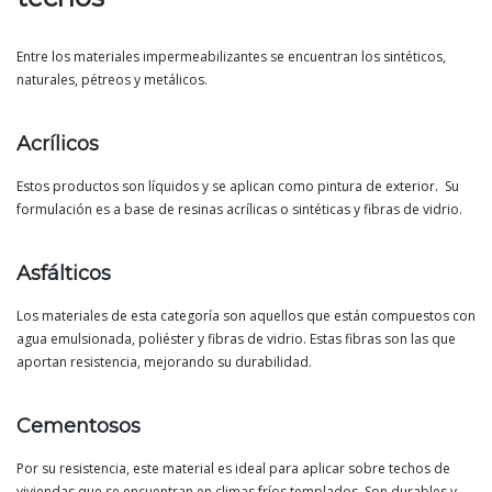
Entre los materiales impermeabilizantes se encuentran los sintéticos,
naturales, pétreos y metálicos.
Acrílicos
Estos productos son líquidos y se aplican como pintura de exterior. Su
formulación es a base de resinas acrílicas o sintéticas y fibras de vidrio.
Asfálticos
Los materiales de esta categoría son aquellos que están compuestos con
agua emulsionada, poliéster y fibras de vidrio. Estas fibras son las que
aportan resistencia, mejorando su durabilidad.
Cementosos
Por su resistencia, este material es ideal para aplicar sobre techos de
viviendas que se encuentran en climas fríos templados. Son durables y