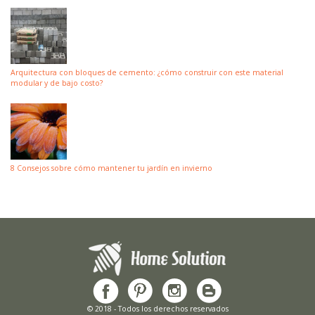
Arquitectura con bloques de cemento: ¿cómo construir con este material
modular y de bajo costo?
8 Consejos sobre cómo mantener tu jardín en invierno
© 2018 - Todos los derechos reservados