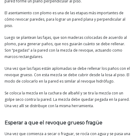
pared forme un plano perpendicular al piso.
El asentamiento con plomo es una de las etapas más importantes de
cómo revocar paredes, para lograr un pared plana y perpendicular al
piso.
Luego se plantean las fajas, que son maderas colocadas de acuerdo al
plomo, para generar paños, que nos guiarán cuánto se debe rellenar.
Son “pegadas” a la pared con la mezcla de revoque, actuando como
marcos rectangulares.
Una vez que las fajas están aplomadas se debe rellenar los paños con el
revoque grueso. Con esta mezcla se debe cubrir desde la losa al piso. El
modo de colocarlo en la pared es similar al revoque hidrófugo.
Se coloca la mezcla en la cuchara de albañil y se tira la mezcla con un
golpe seco contra la pared. La mezcla debe quedar pegada en la pared.
Una vez allí se distribuye con la misma herramienta.
Esperar a que el revoque grueso fragüe
Una vez que comienza a secar o fraguar, se rocía con agua y se pasa una