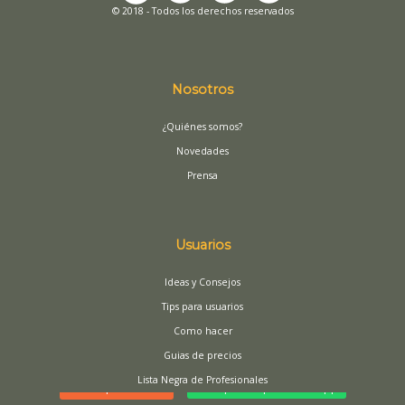
© 2018 - Todos los derechos reservados
Nosotros
¿Quiénes somos?
Novedades
Prensa
Usuarios
Ideas y Consejos
Tips para usuarios
Como hacer
Guias de precios
Lista Negra de Profesionales
Buscar profesional
Presupuesto por WhatsApp