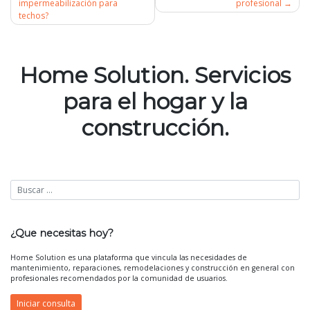
impermeabilización para
profesional
techos?
Navegación
de
Home Solution. Servicios
entradas
para el hogar y la
construcción.
¿Que necesitas hoy?
Home Solution es una plataforma que vincula las necesidades de
mantenimiento, reparaciones, remodelaciones y construcción en general con
profesionales recomendados por la comunidad de usuarios.
Iniciar consulta