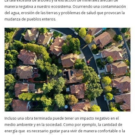
La tala excesiva de árboles y la extracción de minerales afectan de
manera negativa a nuestro ecosistema. Ocurriendo una contaminación
del agua, erosión de las tierras y problemas de salud que provocan la
mudanza de pueblos enteros.
Incluso una obra terminada puede tener un impacto negativo en el
medio ambiente y en la sociedad. Como por ejemplo, la cantidad de
energía que es necesario gastar para vivir de manera confortable o la