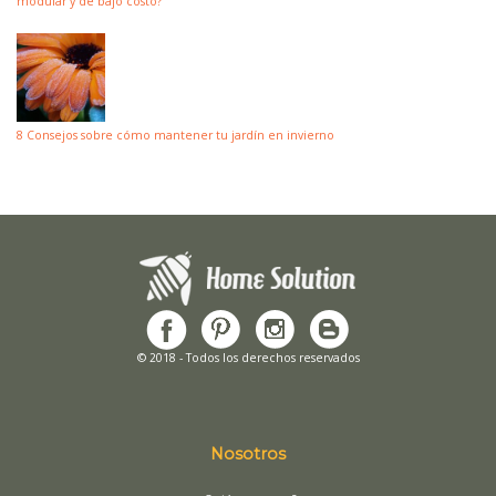
modular y de bajo costo?
8 Consejos sobre cómo mantener tu jardín en invierno
© 2018 - Todos los derechos reservados
Nosotros