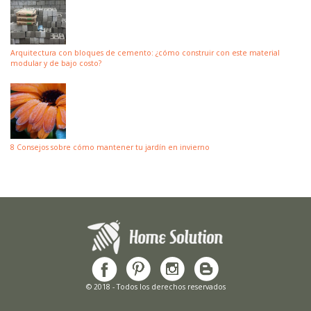
Arquitectura con bloques de cemento: ¿cómo construir con este material
modular y de bajo costo?
8 Consejos sobre cómo mantener tu jardín en invierno
© 2018 - Todos los derechos reservados