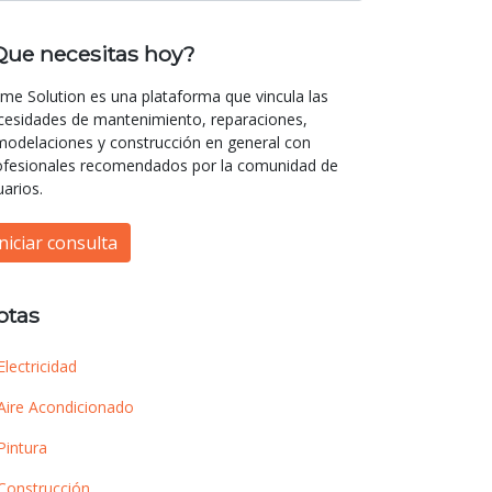
Que necesitas hoy?
me Solution es una plataforma que vincula las
cesidades de mantenimiento, reparaciones,
modelaciones y construcción en general con
ofesionales recomendados por la comunidad de
uarios.
Iniciar consulta
otas
Electricidad
Aire Acondicionado
Pintura
Construcción