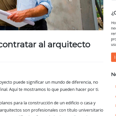
¿
Ho
ne
re
pr
contratar al arquitecto
us
N
oyecto puede significar un mundo de diferencia, no
final. Aquí te mostramos lo que pueden hacer por ti.
lanos para la construcción de un edificio o casa y
 arquitectos son profesionales con título universitario