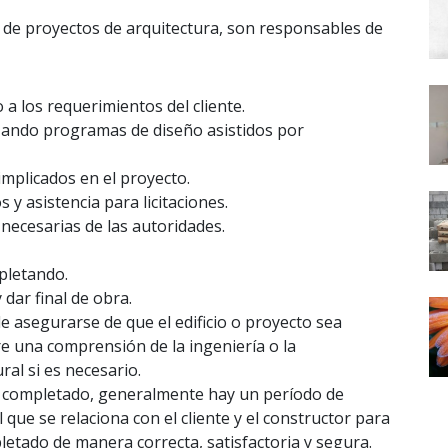
 de proyectos de arquitectura, son responsables de
a los requerimientos del cliente.
izando programas de diseño asistidos por
mplicados en el proyecto.
y asistencia para licitaciones.
 necesarias de las autoridades.
pletando.
 dar final de obra.
e asegurarse de que el edificio o proyecto sea
re una comprensión de la ingeniería o la
al si es necesario.
a completado, generalmente hay un período de
l que se relaciona con el cliente y el constructor para
letado de manera correcta, satisfactoria y segura.