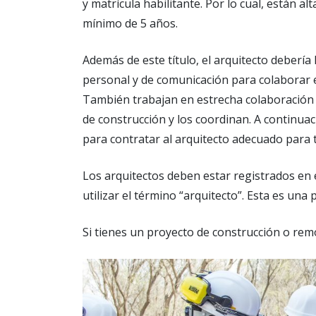
y matrícula habilitante. Por lo cual, están a
mínimo de 5 años.
Además de este título, el arquitecto debería
personal y de comunicación para colaborar e
También trabajan en estrecha colaboración 
de construcción y los coordinan. A continua
para contratar al arquitecto adecuado para 
Los arquitectos deben estar registrados en 
utilizar el término “arquitecto”. Esta es una 
Si tienes un proyecto de construcción o re