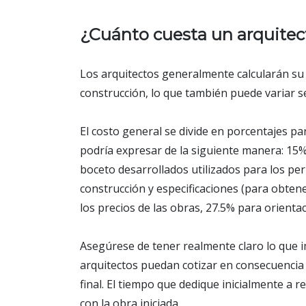
¿Cuánto cuesta un arquitec
Los arquitectos generalmente calcularán su 
construcción, lo que también puede variar s
El costo general se divide en porcentajes pa
podría expresar de la siguiente manera: 15%
boceto desarrollados utilizados para los pe
construcción y especificaciones (para obten
los precios de las obras, 27.5% para orientac
Asegúrese de tener realmente claro lo que 
arquitectos puedan cotizar en consecuencia y
final. El tiempo que dedique inicialmente a 
con la obra iniciada.