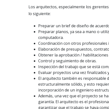
Los arquitectos, especialmente los gerentes
lo siguiente:
Preparar un brief de diseño de acuerdo 
Preparar planos, ya sea a mano o util
computadora.
Coordinación con otros profesionales i
Elaboración de presupuestos, contratos 
Obtener la aprobación / habilitaciones
Control y seguimiento de obras.
Inspección del trabajo que se está com
Evaluar proyectos una vez finalizados y
El arquitecto también es responsable d
estructuralmente sólido, y esto requie
incorporación de un ingeniero estructur
Además, una vez que el proyecto se h
garantía. El arquitecto es el profesiona
garantizar que el trabajo se haya comp