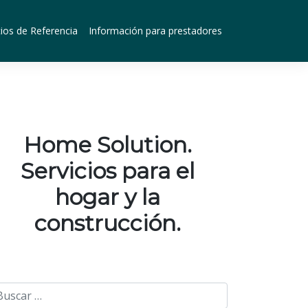
ios de Referencia
Información para prestadores
Home Solution.
Servicios para el
hogar y la
construcción.