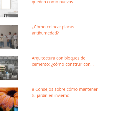
queden como nuevas
¿Cómo colocar placas
antihumedad?
Arquitectura con bloques de
cemento: ¿cómo construir con
este material modular y de bajo
costo?
8 Consejos sobre cómo mantener
tu jardín en invierno