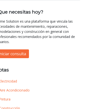
Que necesitas hoy?
me Solution es una plataforma que vincula las
cesidades de mantenimiento, reparaciones,
modelaciones y construcción en general con
ofesionales recomendados por la comunidad de
uarios.
Iniciar consulta
otas
Electricidad
Aire Acondicionado
Pintura
Construcción