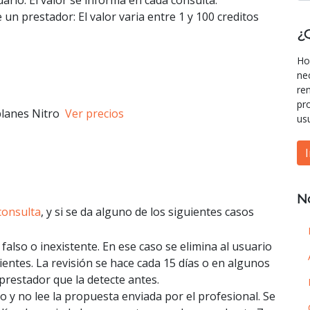
 un prestador: El valor varia entre 1 y 100 creditos
¿
Ho
ne
re
pr
planes Nitro
Ver precios
us
N
consulta
, y si se da alguno de los siguientes casos
 falso o inexistente. En ese caso se elimina al usuario
ientes. La revisión se hace cada 15 días o en algunos
prestador que la detecte antes.
o y no lee la propuesta enviada por el profesional. Se