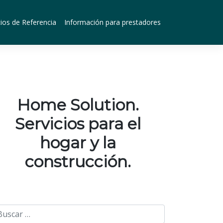
ios de Referencia
Información para prestadores
Home Solution.
Servicios para el
hogar y la
construcción.