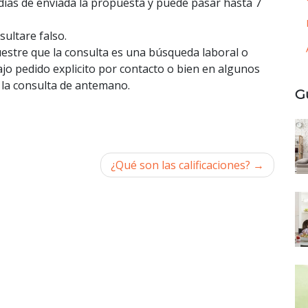
 días de enviada la propuesta y puede pasar hasta 7
ultare falso.
uestre que la consulta es una búsqueda laboral o
jo pedido explicito por contacto o bien en algunos
 la consulta de antemano.
G
¿Qué son las calificaciones?