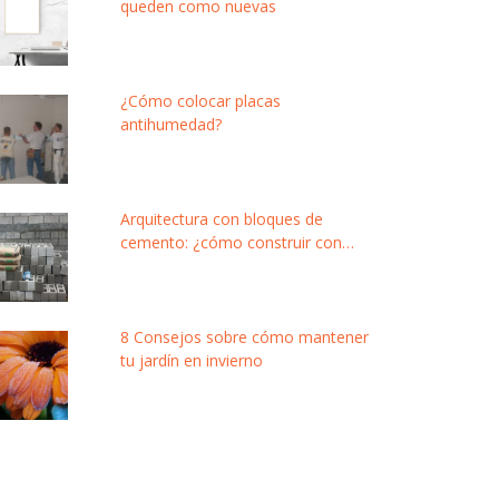
queden como nuevas
¿Cómo colocar placas
antihumedad?
Arquitectura con bloques de
cemento: ¿cómo construir con
este material modular y de bajo
costo?
8 Consejos sobre cómo mantener
tu jardín en invierno