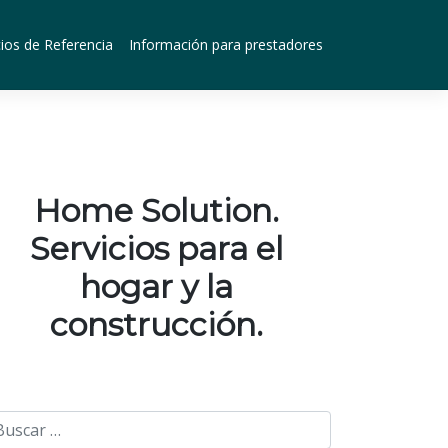
ios de Referencia
Información para prestadores
Home Solution.
Servicios para el
hogar y la
construcción.