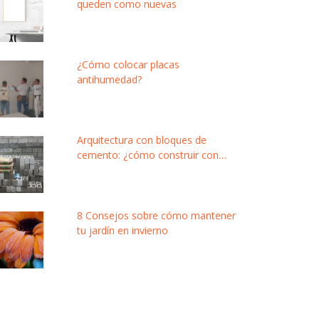
queden como nuevas
¿Cómo colocar placas
antihumedad?
Arquitectura con bloques de
cemento: ¿cómo construir con
este material modular y de bajo
costo?
8 Consejos sobre cómo mantener
tu jardín en invierno