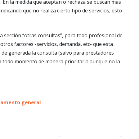
a. En la medida que aceptan o rechaza se buscan mas
ndicando que no realiza cierto tipo de servicios, esto
a sección “otras consultas”, para todo profesional de
 otros factores -servicios, demanda, etc- que esta
s de generada la consulta (salvo para prestadores
en todo momento de manera prioritaria aunque no la
lamento general