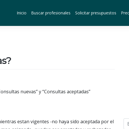
Inicio
Buscar profesionales
Solicitar presupuestos
Prec
as?
Consultas nuevas” y “Consultas aceptadas”
mientras estan vigentes -no haya sido aceptada por el