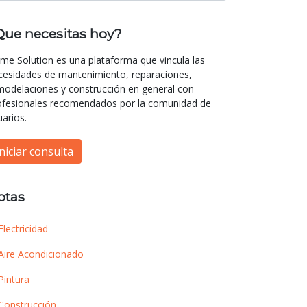
Que necesitas hoy?
me Solution es una plataforma que vincula las
cesidades de mantenimiento, reparaciones,
modelaciones y construcción en general con
ofesionales recomendados por la comunidad de
uarios.
Iniciar consulta
otas
Electricidad
Aire Acondicionado
Pintura
Construcción