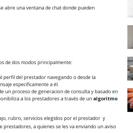
 se abre una ventana de chat donde pueden
os de dos modos principalmente:
al perfil del prestador navegando o desde la
ensaje especificamente a él.
 de un proceso de generacion de consulta y basado en
ponibiliza a los prestadores a través de un
algoritmo
jo, rubro, servicios elegidos por el prestador y
 prestadores, a quienes se les va enviando un aviso