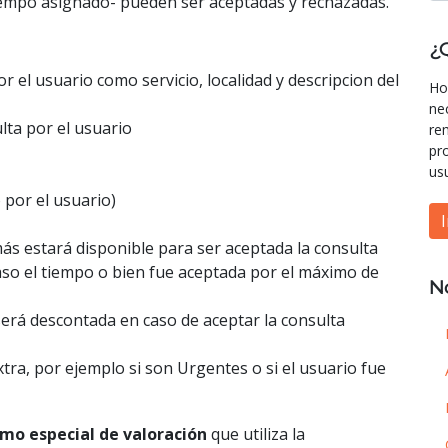
tiempo asignado- pueden ser aceptadas y rechazadas.
¿
r el usuario como servicio, localidad y descripcion del
Ho
ne
lta por el usuario
re
pr
us
 por el usuario)
s estará disponible para ser aceptada la consulta
paso el tiempo o bien fue aceptada por el máximo de
N
será descontada en caso de aceptar la consulta
tra, por ejemplo si son Urgentes o si el usuario fue
tmo especial de valoración
que utiliza la