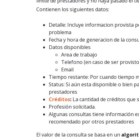
limite de prestadores y no haya pasado el 
Contienen los siguientes datos:
Detalle: Incluye informacion provista po
problema
Fecha y hora de generacion de la consu
Datos disponibles
Area de trabajo
Telefono (en caso de ser provisto
Email
Tiempo restante: Por cuando tiempo má
Status: Si aún esta disponible o bien 
prestadores
Créditos
:
La cantidad de créditos que 
Profesión solicitada.
Algunas consultas tiene información ex
recomendado por otros prestadores
El valor de la consulta se basa en un
algori