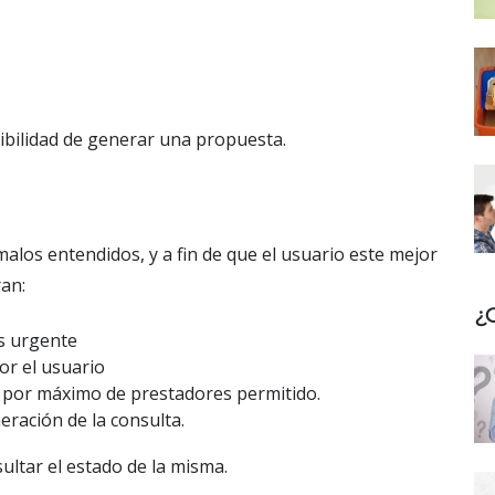
sibilidad de generar una propuesta.
alos entendidos, y a fin de que el usuario este mejor
an:
¿
es urgente
or el usuario
 por máximo de prestadores permitido.
eración de la consulta.
ltar el estado de la misma.