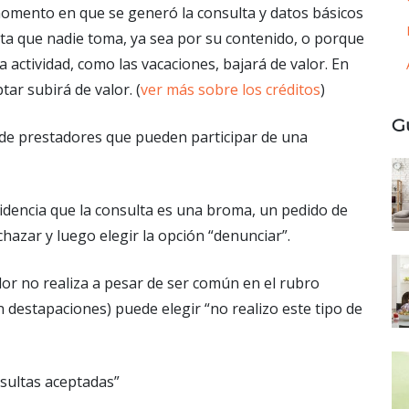
omento en que se generó la consulta y datos básicos
ulta que nadie toma, ya sea por su contenido, o porque
actividad, como las vacaciones, bajará de valor. En
ar subirá de valor. (
ver más sobre los créditos
)
G
d de prestadores que pueden participar de una
evidencia que la consulta es una broma, un pedido de
hazar y luego elegir la opción “denunciar”.
ador no realiza a pesar de ser común en el rubro
 destapaciones) puede elegir “no realizo este tipo de
nsultas aceptadas”