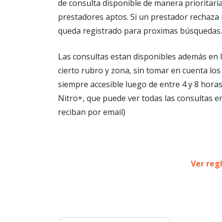
de consulta disponible de manera prioritari
prestadores aptos. Si un prestador rechaza i
queda registrado para proximas búsquedas.
Las consultas estan disponibles además en l
cierto rubro y zona, sin tomar en cuenta los
siempre accesible luego de entre 4 y 8 hora
Nitro+, que puede ver todas las consultas 
reciban por email)
Ver reg