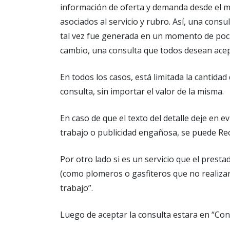
información de oferta y demanda desde el m
asociados al servicio y rubro. Así, una cons
tal vez fue generada en un momento de poca 
cambio, una consulta que todos desean acept
En todos los casos, está limitada la cantida
consulta, sin importar el valor de la misma.
En caso de que el texto del detalle deje en 
trabajo o publicidad engañosa, se puede Rec
Por otro lado si es un servicio que el prest
(como plomeros o gasfiteros que no realizan
trabajo”.
Luego de aceptar la consulta estara en “Co