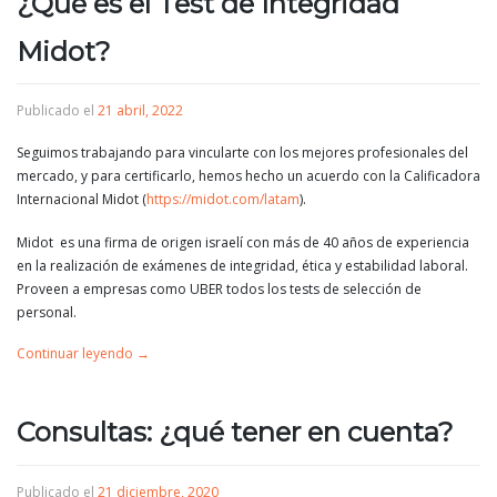
¿Qué es el Test de Integridad
Midot?
Publicado el
21 abril, 2022
Seguimos trabajando para vincularte con los mejores profesionales del
mercado, y para certificarlo, hemos hecho un acuerdo con la Calificadora
Internacional Midot (
https://midot.com/latam
).
Midot es una firma de origen israelí con más de 40 años de experiencia
en la realización de exámenes de integridad, ética y estabilidad laboral.
Proveen a empresas como UBER todos los tests de selección de
personal.
Continuar leyendo
→
Consultas: ¿qué tener en cuenta?
Publicado el
21 diciembre, 2020