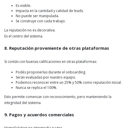
Es visible.
Impacta en la cantidad y calidad de leads.
No puede ser manipulada.
Se construye con cada trabajo.
La reputación no es decorativa.
Es el centro del sistema.
8. Reputación proveniente de otras plataformas
Si contás con buenas calificaciones en otras plataformas:
Podés proponerlas durante el onboarding.
Serán evaluadas por nuestro equipo.
Podemos reconocer entre un 25% y 50% como reputación inicial.
Nunca se replica el 100%.
Esto permite comenzar con reconocimiento, pero manteniendo la
integridad del sistema.
9. Pagos y acuerdos comerciales
HomeSolution no intermedia pagos.