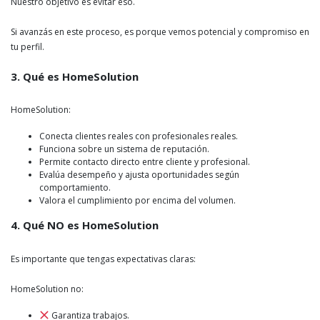
Nuestro objetivo es evitar eso.
Si avanzás en este proceso, es porque vemos potencial y compromiso en
tu perfil.
3. Qué es HomeSolution
HomeSolution:
Conecta clientes reales con profesionales reales.
Funciona sobre un sistema de reputación.
Permite contacto directo entre cliente y profesional.
Evalúa desempeño y ajusta oportunidades según
comportamiento.
Valora el cumplimiento por encima del volumen.
4. Qué NO es HomeSolution
Es importante que tengas expectativas claras:
HomeSolution no:
Garantiza trabajos.