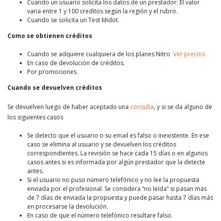
Cuando un usuario solicita los datos de un prestador: El valor
varia entre 1 y 100 creditos según la región y el rubro.
Cuando se solicita un Test Midot.
Como se obtienen créditos
Cuando se adquiere cualquiera de los planes Nitro
Ver precios
En caso de devolución de créditos.
Por promociones.
Cuando se devuelven créditos
Se devuelven luego de haber aceptado una
consulta
, y si se da alguno de
los siguientes casos
Se detecto que el usuario o su email es falso o inexistente. En ese
caso se elimina al usuario y se devuelven los créditos
correspondientes. La revisión se hace cada 15 días o en algunos
casos antes si es informada por algún prestador que la detecte
antes.
Si el usuario no puso número telefónico y no lee la propuesta
enviada por el profesional. Se considera “no leída” si pasan más
de 7 días de enviada la propuesta y puede pasar hasta 7 días más
en procesarse la devolución.
En caso de que el número telefónico resultare falso.