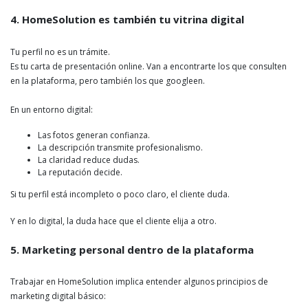
4. HomeSolution es también tu vitrina digital
Tu perfil no es un trámite.
Es tu carta de presentación online. Van a encontrarte los que consulten
en la plataforma, pero también los que googleen.
En un entorno digital:
Las fotos generan confianza.
La descripción transmite profesionalismo.
La claridad reduce dudas.
La reputación decide.
Si tu perfil está incompleto o poco claro, el cliente duda.
Y en lo digital, la duda hace que el cliente elija a otro.
5. Marketing personal dentro de la plataforma
Trabajar en HomeSolution implica entender algunos principios de
marketing digital básico: