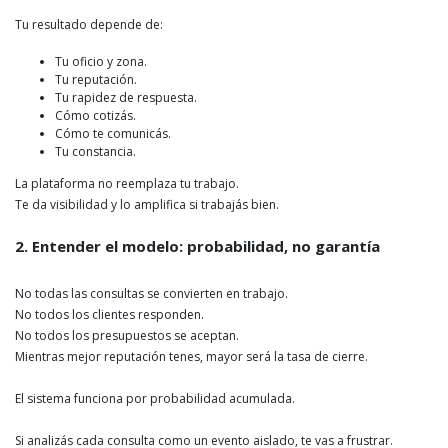
Tu resultado depende de:
Tu oficio y zona.
Tu reputación.
Tu rapidez de respuesta.
Cómo cotizás.
Cómo te comunicás.
Tu constancia.
La plataforma no reemplaza tu trabajo.
Te da visibilidad y lo amplifica si trabajás bien.
2. Entender el modelo: probabilidad, no garantía
No todas las consultas se convierten en trabajo.
No todos los clientes responden.
No todos los presupuestos se aceptan.
Mientras mejor reputación tenes, mayor será la tasa de cierre.
El sistema funciona por probabilidad acumulada.
Si analizás cada consulta como un evento aislado, te vas a frustrar.