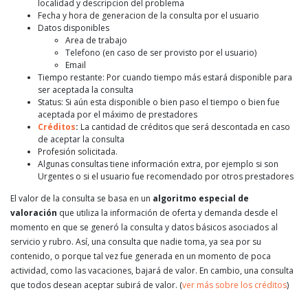
localidad y descripcion del problema
Fecha y hora de generacion de la consulta por el usuario
Datos disponibles
Area de trabajo
Telefono (en caso de ser provisto por el usuario)
Email
Tiempo restante: Por cuando tiempo más estará disponible para
ser aceptada la consulta
Status: Si aún esta disponible o bien paso el tiempo o bien fue
aceptada por el máximo de prestadores
Créditos
:
La cantidad de créditos que será descontada en caso
de aceptar la consulta
Profesión solicitada.
Algunas consultas tiene información extra, por ejemplo si son
Urgentes o si el usuario fue recomendado por otros prestadores
El valor de la consulta se basa en un
algoritmo especial de
valoración
que utiliza la información de oferta y demanda desde el
momento en que se generó la consulta y datos básicos asociados al
servicio y rubro. Así, una consulta que nadie toma, ya sea por su
contenido, o porque tal vez fue generada en un momento de poca
actividad, como las vacaciones, bajará de valor. En cambio, una consulta
que todos desean aceptar subirá de valor. (
ver más sobre los créditos
)