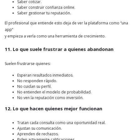
Saber cotizar.
Saber construir confianza online.
Saber gestionar tu reputación.
El profesional que entiende esto deja de ver la plataforma como “una
app”
y empieza a verla como una herramienta de crecimiento.
11. Lo que suele frustrar a quienes abandonan
Suelen frustrarse quienes:
Esperan resultados inmediatos.
No responden rápido.
No cuidan su perfil.
No entienden el modelo de probabilidad.
No ven la reputación como inversión.
12. Lo que hacen quienes mejor funcionan
Tratan cada consulta como una oportunidad real.
Ajustan su comunicación.
Aprenden de rechazos.
Piden activamente calificaciones.