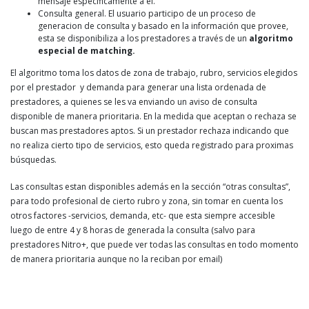
mensaje especificamente a él.
Consulta general. El usuario participo de un proceso de
generacion de consulta y basado en la información que provee,
esta se disponibiliza a los prestadores a través de un
algoritmo
especial de matching.
El algoritmo toma los datos de zona de trabajo, rubro, servicios elegidos
por el prestador y demanda para generar una lista ordenada de
prestadores, a quienes se les va enviando un aviso de consulta
disponible de manera prioritaria. En la medida que aceptan o rechaza se
buscan mas prestadores aptos. Si un prestador rechaza indicando que
no realiza cierto tipo de servicios, esto queda registrado para proximas
búsquedas.
Las consultas estan disponibles además en la sección “otras consultas”,
para todo profesional de cierto rubro y zona, sin tomar en cuenta los
otros factores -servicios, demanda, etc- que esta siempre accesible
luego de entre 4 y 8 horas de generada la consulta (salvo para
prestadores Nitro+, que puede ver todas las consultas en todo momento
de manera prioritaria aunque no la reciban por email)