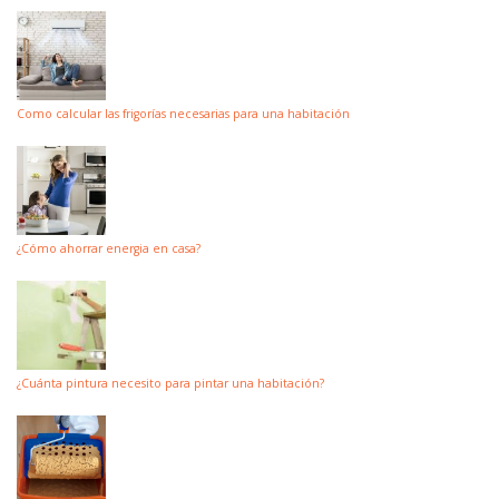
Como calcular las frigorías necesarias para una habitación
¿Cómo ahorrar energia en casa?
¿Cuánta pintura necesito para pintar una habitación?