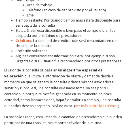
Area de trabajo
Telefono (en caso de ser provisto por el usuario)
Email
Tiempo restante: Por cuando tiempo más estará disponible para
ser aceptada la consulta
Status: Si aún esta disponible o bien paso el tiempo o bien fue
aceptada por el máximo de prestadores
Créditos
:
La cantidad de créditos que será descontada en caso
de aceptar la consulta
Profesión solicitada.
Algunas consultas tiene información extra, por ejemplo si son
Urgentes o si el usuario fue recomendado por otros prestadores
El valor de la consulta se basa en un
algoritmo especial de
valoración
que utiliza la información de oferta y demanda desde el
momento en que se generó la consulta y datos básicos asociados al
servicio y rubro. Así, una consulta que nadie toma, ya sea por su
contenido, o porque tal vez fue generada en un momento de poca
actividad, como las vacaciones, bajará de valor. En cambio, una consulta
que todos desean aceptar subirá de valor. (
ver más sobre los créditos
)
En todos los casos, está limitada la cantidad de prestadores que pueden
participar de una consulta, sin importar el valor de la misma.