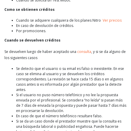
Cuando se solicita un Test Midot.
Como se obtienen créditos
Cuando se adquiere cualquiera de los planes Nitro
Ver precios
En caso de devolución de créditos.
Por promociones.
Cuando se devuelven créditos
Se devuelven luego de haber aceptado una
consulta
, y si se da alguno de
los siguientes casos
Se detecto que el usuario o su email es falso o inexistente. En ese
caso se elimina al usuario y se devuelven los créditos
correspondientes. La revisión se hace cada 15 días o en algunos
casos antes si es informada por algún prestador que la detecte
antes.
Si el usuario no puso número telefónico y no lee la propuesta
enviada por el profesional. Se considera “no leída” si pasan más
de 7 días de enviada la propuesta y puede pasar hasta 7 días más
en procesarse la devolución.
En caso de que el número telefónico resultare falso.
Si se da un caso donde el prestador muestre que la consulta es
una búsqueda laboral o publicidad engañosa. Puede hacerse