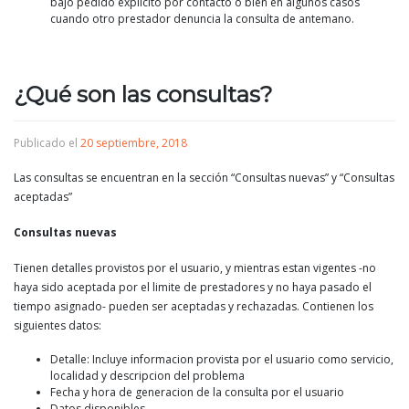
bajo pedido explicito por contacto o bien en algunos casos
cuando otro prestador denuncia la consulta de antemano.
¿Qué son las consultas?
Publicado el
20 septiembre, 2018
Las consultas se encuentran en la sección “Consultas nuevas” y “Consultas
aceptadas”
Consultas nuevas
Tienen detalles provistos por el usuario, y mientras estan vigentes -no
haya sido aceptada por el limite de prestadores y no haya pasado el
tiempo asignado- pueden ser aceptadas y rechazadas. Contienen los
siguientes datos:
Detalle: Incluye informacion provista por el usuario como servicio,
localidad y descripcion del problema
Fecha y hora de generacion de la consulta por el usuario
Datos disponibles