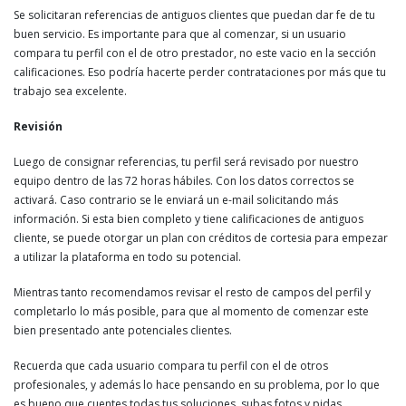
Se solicitaran referencias de antiguos clientes que puedan dar fe de tu
buen servicio. Es importante para que al comenzar, si un usuario
compara tu perfil con el de otro prestador, no este vacio en la sección
calificaciones. Eso podría hacerte perder contrataciones por más que tu
trabajo sea excelente.
Revisión
Luego de consignar referencias, tu perfil será revisado por nuestro
equipo dentro de las 72 horas hábiles. Con los datos correctos se
activará. Caso contrario se le enviará un e-mail solicitando más
información. Si esta bien completo y tiene calificaciones de antiguos
cliente, se puede otorgar un plan con créditos de cortesia para empezar
a utilizar la plataforma en todo su potencial.
Mientras tanto recomendamos revisar el resto de campos del perfil y
completarlo lo más posible, para que al momento de comenzar este
bien presentado ante potenciales clientes.
Recuerda que cada usuario compara tu perfil con el de otros
profesionales, y además lo hace pensando en su problema, por lo que
es bueno que cuentes todas tus soluciones, subas fotos y pidas