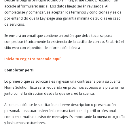
Desde la pagina principal tocando en “Registrate como prestador” se
accede al formulario inicial. Los datos luego serán revisados. Al
completarse y comenzar, se aceptan los terminos y condiciones y se da
por entendido que la Ley exige una garantía mínima de 30 días en caso
de servicios.
Se enviará un email que contiene un botón que debe tocarse para
comprobar técnicamente la existencia de la casilla de correo. Se abrirá el
sitio web con el pedido de información básica
Inicia tu registro tocando aquí
Completar perfil
Lo primero que se solicitará es ingresar una contraseña para su cuenta
Home Solution. Esta será requerida en próximos accesos a la plataforma
junto con el la dirección desde la que se creó la cuenta.
A continuación se le solicitará una breve descripción o presentación
personal. Los usuarios leerán la misma tanto en el perfil profesional
como en e-mails de aviso de mensajes. Es importante la buena ortografía
y las buenas costumbres.