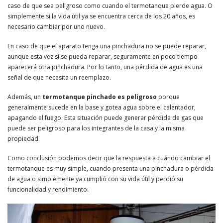
caso de que sea peligroso como cuando el termotanque pierde agua. O
simplemente si la vida útil ya se encuentra cerca de los 20 años, es
necesario cambiar por uno nuevo.
En caso de que el aparato tenga una pinchadura no se puede reparar,
aunque esta vez sí se pueda reparar, seguramente en poco tiempo
aparecerá otra pinchadura. Por lo tanto, una pérdida de agua es una
señal de que necesita un reemplazo.
Además, un
termotanque pinchado es peligroso
porque
generalmente sucede en la base y gotea agua sobre el calentador,
apagando el fuego. Esta situación puede generar pérdida de gas que
puede ser peligroso para los integrantes de la casa y la misma
propiedad.
Como conclusión podemos decir que la respuesta a cuándo cambiar el
termotanque es muy simple, cuando presenta una pinchadura o pérdida
de agua o simplemente ya cumplió con su vida útil y perdió su
funcionalidad y rendimiento.