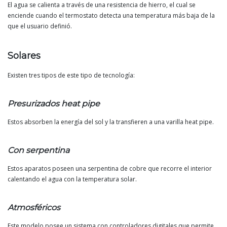
El agua se calienta a través de una resistencia de hierro, el cual se
enciende cuando el termostato detecta una temperatura más baja de la
que el usuario definió.
Solares
Existen tres tipos de este tipo de tecnología:
Presurizados heat pipe
Estos absorben la energía del sol y la transfieren a una varilla heat pipe.
Con serpentina
Estos aparatos poseen una serpentina de cobre que recorre el interior
calentando el agua con la temperatura solar.
Atmosféricos
Este modelo posee un sistema con controladores digitales que permite