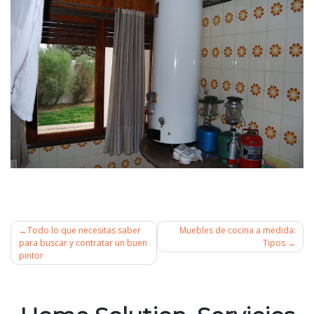
Todo lo que necesitas saber
Muebles de cocina a medida:
para buscar y contratar un buen
Tipos
pintor
Navegación
de