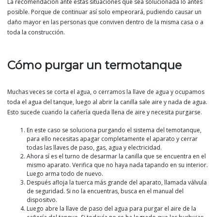
La recomendación ante estas situaciones que sea solucionada lo antes
posible. Porque de continuar así solo empeorará, pudiendo causar un
daño mayor en las personas que conviven dentro de la misma casa o a
toda la construcción.
Cómo purgar un termotanque
Muchas veces se corta el agua, o cerramos la llave de agua y ocupamos
toda el agua del tanque, luego al abrir la canilla sale aire y nada de agua.
Esto sucede cuando la cañería queda llena de aire y necesita purgarse.
En este caso se soluciona purgando el sistema del temotanque,
para ello necesitas apagar completamente el aparato y cerrar
todas las llaves de paso, gas, agua y electricidad.
Ahora sí es el turno de desarmar la canilla que se encuentra en el
mismo aparato. Verifica que no haya nada tapando en su interior.
Luego arma todo de nuevo.
Después afloja la tuerca más grande del aparato, llamada válvula
de seguridad. Si no la encuentras, busca en el manual del
dispositvo.
Luego abre la llave de paso del agua para purgar el aire de la