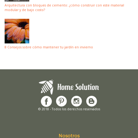
Arquitectura con bloques de cemento: ¿cómo construir con este material
modular y de bajo costo?
8 Consejos sobre cómo mantener tu jardín en invierno
© 2018 - Todos los derechos reservados
Nosotros