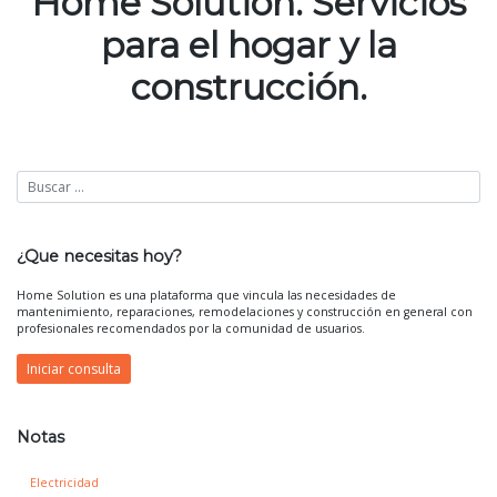
Home Solution. Servicios
entradas
para el hogar y la
construcción.
¿Que necesitas hoy?
Home Solution es una plataforma que vincula las necesidades de
mantenimiento, reparaciones, remodelaciones y construcción en general con
profesionales recomendados por la comunidad de usuarios.
Iniciar consulta
Notas
Electricidad