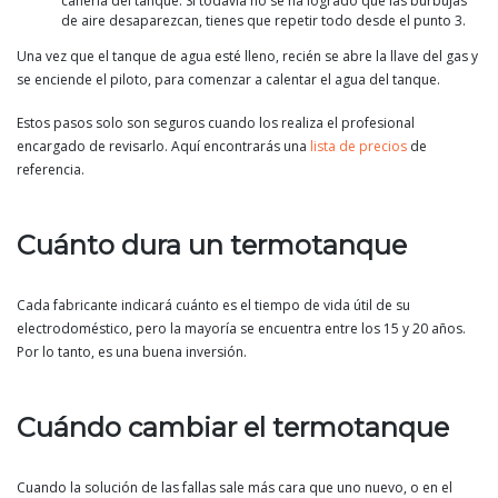
cañería del tanque. Si todavía no se ha logrado que las burbujas
de aire desaparezcan, tienes que repetir todo desde el punto 3.
Una vez que el tanque de agua esté lleno, recién se abre la llave del gas y
se enciende el piloto, para comenzar a calentar el agua del tanque.
Estos pasos solo son seguros cuando los realiza el profesional
encargado de revisarlo. Aquí encontrarás una
lista de precios
de
referencia.
Cuánto dura un termotanque
Cada fabricante indicará cuánto es el tiempo de vida útil de su
electrodoméstico, pero la mayoría se encuentra entre los 15 y 20 años.
Por lo tanto, es una buena inversión.
Cuándo cambiar el termotanque
Cuando la solución de las fallas sale más cara que uno nuevo, o en el