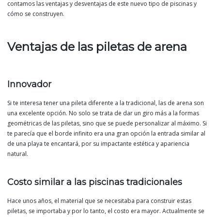
contamos las ventajas y desventajas de este nuevo tipo de piscinas y
cómo se construyen.
Ventajas de las piletas de arena
Innovador
Si te interesa tener una pileta diferente a la tradicional, las de arena son
una excelente opción. No solo se trata de dar un giro más a la formas
geométricas de las piletas, sino que se puede personalizar al máximo. Si
te parecía que el borde infinito era una gran opción la entrada similar al
de una playa te encantará, por su impactante estética y apariencia
natural.
Costo similar a las piscinas tradicionales
Hace unos años, el material que se necesitaba para construir estas
piletas, se importaba y por lo tanto, el costo era mayor. Actualmente se