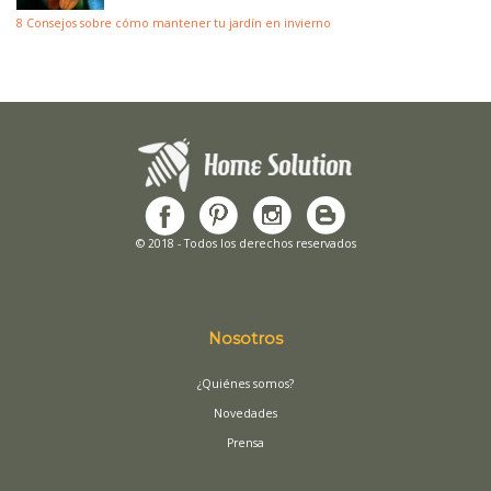
8 Consejos sobre cómo mantener tu jardín en invierno
© 2018 - Todos los derechos reservados
Nosotros
¿Quiénes somos?
Novedades
Prensa