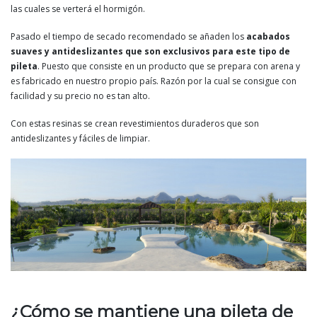
las cuales se verterá el hormigón.
Pasado el tiempo de secado recomendado se añaden los
acabados
suaves y antideslizantes que son exclusivos para este tipo de
pileta
. Puesto que consiste en un producto que se prepara con arena y
es fabricado en nuestro propio país. Razón por la cual se consigue con
facilidad y su precio no es tan alto.
Con estas resinas se crean revestimientos duraderos que son
antideslizantes y fáciles de limpiar.
¿Cómo se mantiene una pileta de