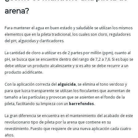
arena?
Para mantener el agua en buen estado y saludable se utilizan los mismos
elementos que en la pileta tradicional, los cuales son cloro, reguladores
del pH, alguicidas y clarificadores.
La cantidad de cloro a utilizar es de 2 partes por millón (ppm), cuanto al
pH, se busca que se encuentre dentro del rango de 7,2 a 7,6. Si es bajo se
debe utilizar un producto alcalinizante y si es alto se debe recurrir a un
producto acidificante.
Con la aplicación correcta del
alguicida
, se elimina el tono verdoso y
para que luzca transparente se utilizan los floculantes que aumentan de
tamaño a las partículas y provocan que se asienten en el fondo de la
pileta, facilitando su limpieza con un
barrefondos
.
La gran diferencia se encuentra en el mantenimiento del acabado de este
revolucionario tipo de pileta por la arena que contiene en su
revestimiento. Puesto que requiere de una nueva aplicación cada cuatro
años.