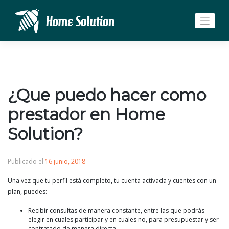
Saltar
al
contenido
¿Que puedo hacer como
prestador en Home
Solution?
Publicado el
16 junio, 2018
Una vez que tu perfil está completo, tu cuenta activada y cuentes con un
plan, puedes:
Recibir consultas de manera constante, entre las que podrás
elegir en cuales participar y en cuales no, para presupuestar y ser
contratado de manera directa.