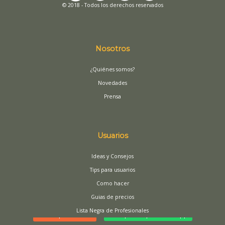
© 2018 - Todos los derechos reservados
Nosotros
¿Quiénes somos?
Novedades
Prensa
Usuarios
Ideas y Consejos
Tips para usuarios
Como hacer
Guias de precios
Lista Negra de Profesionales
Buscar profesional
Presupuesto por WhatsApp