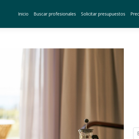
Inicio
Buscar profesionales
Solicitar presupuestos
Prec