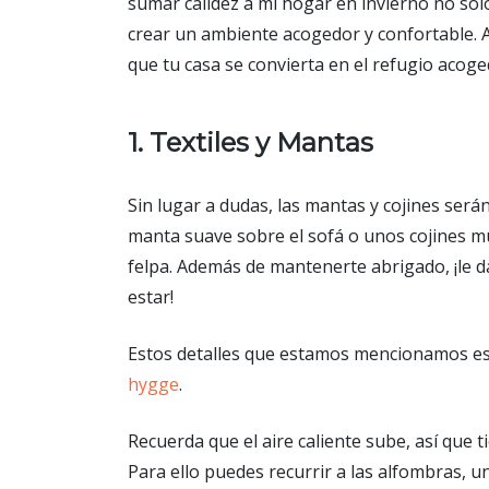
sumar calidez a mi hogar en invierno no so
crear un ambiente acogedor y confortable. 
que tu casa se convierta en el refugio acoge
1. Textiles y Mantas
Sin lugar a dudas, las mantas y cojines ser
manta suave sobre el sofá o unos cojines mull
felpa. Además de mantenerte abrigado, ¡le d
estar!
Estos detalles que estamos mencionamos es p
hygge
.
Recuerda que el aire caliente sube, así que t
Para ello puedes recurrir a las alfombras, u