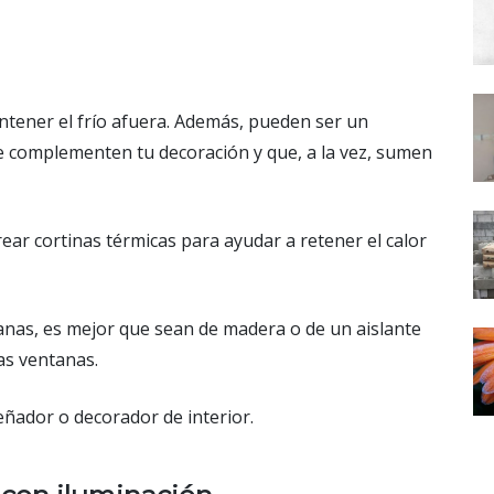
ntener el frío afuera. Además, pueden ser un
e complementen tu decoración y que, a la vez, sumen
ear cortinas térmicas para ayudar a retener el calor
anas, es mejor que sean de madera o de un aislante
las ventanas.
eñador o decorador de interior.