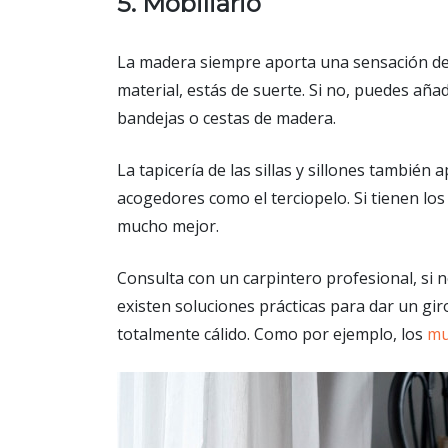
5. Mobiliario
La madera siempre aporta una sensación de c
material, estás de suerte. Si no, puedes añ
bandejas o cestas de madera.
La tapicería de las sillas y sillones también
acogedores como el terciopelo. Si tienen lo
mucho mejor.
Consulta con un carpintero profesional, si
existen soluciones prácticas para dar un gir
totalmente cálido. Como por ejemplo, los
mu