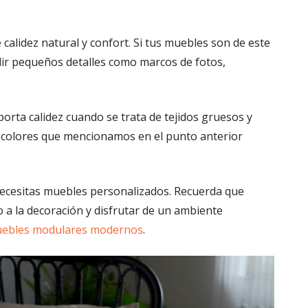
alidez natural y confort. Si tus muebles son de este
adir pequeños detalles como marcos de fotos,
 aporta calidez cuando se trata de tejidos gruesos y
s colores que mencionamos en el punto anterior
 necesitas muebles personalizados. Recuerda que
o a la decoración y disfrutar de un ambiente
ebles modulares modernos
.