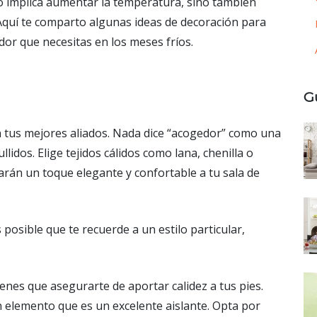
lo implica aumentar la temperatura, sino también
Aquí te comparto algunas ideas de decoración para
dor que necesitas en los meses fríos.
G
án tus mejores aliados. Nada dice “acogedor” como una
idos. Elige tejidos cálidos como lana, chenilla o
arán un toque elegante y confortable a tu sala de
osible que te recuerde a un estilo particular,
ienes que asegurarte de aportar calidez a tus pies.
n elemento que es un excelente aislante. Opta por