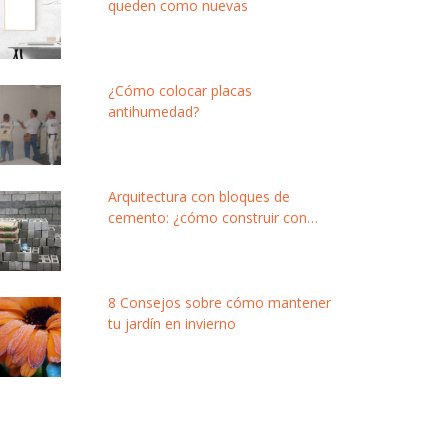
queden como nuevas
¿Cómo colocar placas
antihumedad?
Arquitectura con bloques de
cemento: ¿cómo construir con
este material modular y de bajo
costo?
8 Consejos sobre cómo mantener
tu jardín en invierno