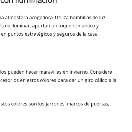
 con iluminación
a atmósfera acogedora. Utiliza bombillas de luz
emás de iluminar, aportan un toque romántico y
 en puntos estratégicos y seguros de la casa.
illos pueden hacer maravillas en invierno. Considera
esorios en estos colores para dar un giro cálido a la
estos colores son los jarrones, marcos de puertas,