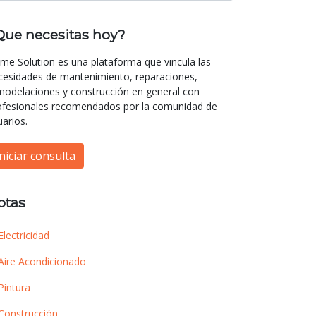
Que necesitas hoy?
me Solution es una plataforma que vincula las
cesidades de mantenimiento, reparaciones,
modelaciones y construcción en general con
ofesionales recomendados por la comunidad de
uarios.
Iniciar consulta
otas
Electricidad
Aire Acondicionado
Pintura
Construcción