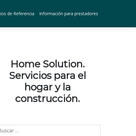
ios de Referencia
Información para prestadores
Home Solution.
Servicios para el
hogar y la
construcción.