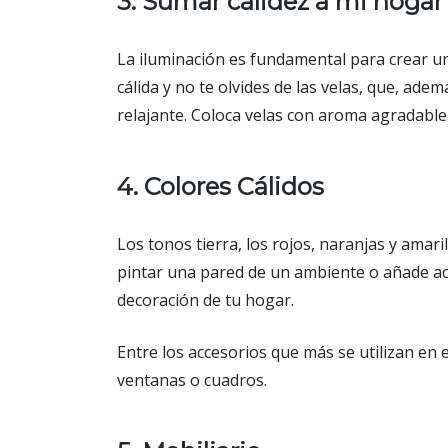
3. Sumar calidez a mi hogar
La iluminación es fundamental para crear un
cálida y no te olvides de las velas, que, ad
relajante. Coloca velas con aroma agradable
4. Colores Cálidos
Los tonos tierra, los rojos, naranjas y amar
pintar una pared de un ambiente o añade acc
decoración de tu hogar.
Entre los accesorios que más se utilizan en 
ventanas o cuadros.