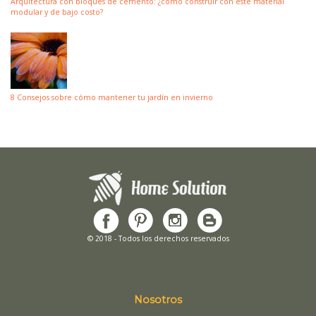
Arquitectura con bloques de cemento: ¿cómo construir con este material
modular y de bajo costo?
8 Consejos sobre cómo mantener tu jardín en invierno
© 2018 - Todos los derechos reservados
Nosotros