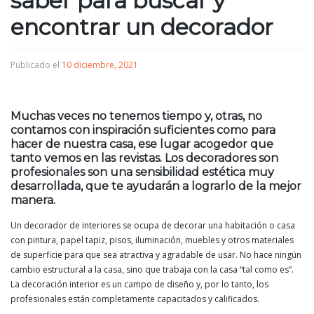
saber para buscar y
encontrar un decorador
Publicado el
10 diciembre, 2021
Muchas veces no tenemos tiempo y, otras, no
contamos con inspiración suficientes como para
hacer de nuestra casa, ese lugar acogedor que
tanto vemos en las revistas. Los decoradores son
profesionales son una sensibilidad estética muy
desarrollada, que te ayudarán a lograrlo de la mejor
manera.
Un decorador de interiores se ocupa de decorar una habitación o casa
con pintura, papel tapiz, pisos, iluminación, muebles y otros materiales
de superficie para que sea atractiva y agradable de usar. No hace ningún
cambio estructural a la casa, sino que trabaja con la casa “tal como es”.
La decoración interior es un campo de diseño y, por lo tanto, los
profesionales están completamente capacitados y calificados.