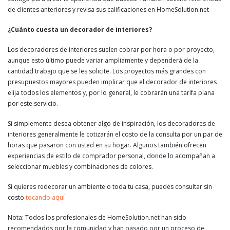
de clientes anteriores y revisa sus calificaciones en HomeSolution.net
¿Cuánto cuesta un decorador de interiores?
Los decoradores de interiores suelen cobrar por hora o por proyecto,
aunque esto último puede variar ampliamente y dependerá de la
cantidad trabajo que se les solicite. Los proyectos más grandes con
presupuestos mayores pueden implicar que el decorador de interiores
elija todos los elementos y, por lo general, le cobrarán una tarifa plana
por este servicio.
Si simplemente desea obtener algo de inspiración, los decoradores de
interiores generalmente le cotizarán el costo de la consulta por un par de
horas que pasaron con usted en su hogar. Algunos también ofrecen
experiencias de estilo de comprador personal, donde lo acompañan a
seleccionar muebles y combinaciones de colores.
Si quieres redecorar un ambiente o toda tu casa, puedes consultar sin
costo
tocando aquí
Nota: Todos los profesionales de HomeSolution.net han sido
recomendados por la comunidad y han pasado por un proceso de