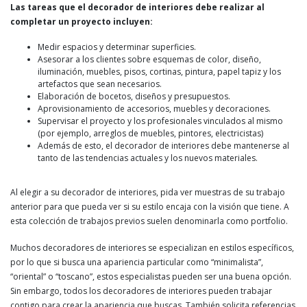
Las tareas que el decorador de interiores debe realizar al
completar un proyecto incluyen:
Medir espacios y determinar superficies.
Asesorar a los clientes sobre esquemas de color, diseño,
iluminación, muebles, pisos, cortinas, pintura, papel tapiz y los
artefactos que sean necesarios.
Elaboración de bocetos, diseños y presupuestos.
Aprovisionamiento de accesorios, muebles y decoraciones.
Supervisar el proyecto y los profesionales vinculados al mismo
(por ejemplo, arreglos de muebles, pintores, electricistas)
Además de esto, el decorador de interiores debe mantenerse al
tanto de las tendencias actuales y los nuevos materiales.
Al elegir a su decorador de interiores, pida ver muestras de su trabajo
anterior para que pueda ver si su estilo encaja con la visión que tiene. A
esta colección de trabajos previos suelen denominarla como portfolio.
Muchos decoradores de interiores se especializan en estilos específicos,
por lo que si busca una apariencia particular como “minimalista”,
“oriental” o “toscano”, estos especialistas pueden ser una buena opción.
Sin embargo, todos los decoradores de interiores pueden trabajar
contigo para crear la apariencia que buscas. También solicita referencias