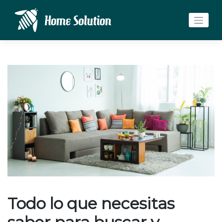
Saltar
al
contenido
Todo lo que necesitas