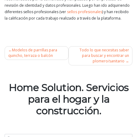
revisión de identidad y datos profesionales. Luego han ido adquiriendo
diferentes sellos profesionales (ver
sellos profesionales
) y han recibido
la calificación por cada trabajo realizado a través de la plataforma.
Modelos de parrillas para
Todo lo que necesitas saber
quincho, terraza o balcón
para buscar y encontrar un
plomero/sanitario
Navegación
de
Home Solution. Servicios
entradas
para el hogar y la
construcción.