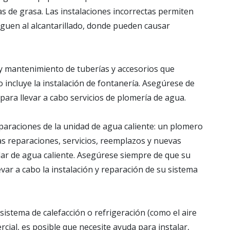
as de grasa. Las instalaciones incorrectas permiten
guen al alcantarillado, donde pueden causar
 y mantenimiento de tuberías y accesorios que
to incluye la instalación de fontanería. Asegúrese de
 para llevar a cabo servicios de plomería de agua.
eparaciones de la unidad de agua caliente: un plomero
s reparaciones, servicios, reemplazos y nuevas
solar de agua caliente. Asegúrese siempre de que su
levar a cabo la instalación y reparación de su sistema
 sistema de calefacción o refrigeración (como el aire
cial, es posible que necesite ayuda para instalar,