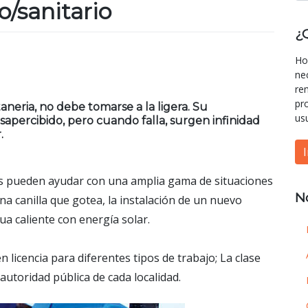
/sanitario
¿
Ho
ne
re
pr
neria, no debe tomarse a la ligera. Su
us
percibido, pero cuando falla, surgen infinidad
.
s pueden ayudar con una amplia gama de situaciones
N
a canilla que gotea, la instalación de un nuevo
ua caliente con energía solar.
licencia para diferentes tipos de trabajo; La clase
 autoridad pública de cada localidad.