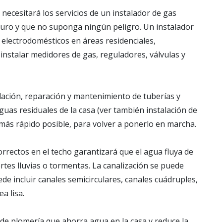
, necesitará los servicios de un instalador de gas
eguro y que no suponga ningún peligro. Un instalador
 electrodomésticos en áreas residenciales,
instalar medidores de gas, reguladores, válvulas y
alación, reparación y mantenimiento de tuberías y
guas residuales de la casa (ver también instalación de
más rápido posible, para volver a ponerlo en marcha.
correctos en el techo garantizará que el agua fluya de
rtes lluvias o tormentas. La canalización se puede
de incluir canales semicirculares, canales cuádruples,
a lisa.
 de plomería que ahorra agua en la casa y reduce la