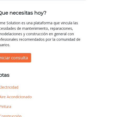
Que necesitas hoy?
me Solution es una plataforma que vincula las
cesidades de mantenimiento, reparaciones,
modelaciones y construcción en general con
ofesionales recomendados por la comunidad de
uarios.
Iniciar consulta
otas
Electricidad
Aire Acondicionado
Pintura
Construcción