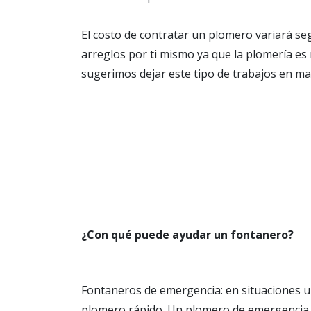
El costo de contratar un plomero variará seg
arreglos por ti mismo ya que la plomería e
sugerimos dejar este tipo de trabajos en ma
¿Con qué puede ayudar un fontanero?
Fontaneros de emergencia: en situaciones u
plomero rápido. Un plomero de emergencia e