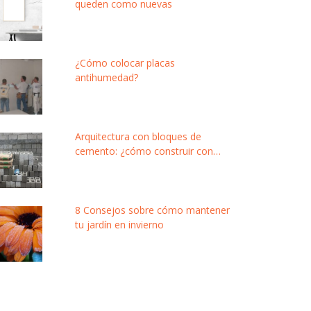
queden como nuevas
¿Cómo colocar placas
antihumedad?
Arquitectura con bloques de
cemento: ¿cómo construir con
este material modular y de bajo
costo?
8 Consejos sobre cómo mantener
tu jardín en invierno