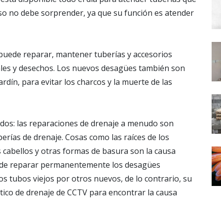
eso no debe sorprender, ya que su función es atender
puede reparar, mantener tuberías y accesorios
iales y desechos. Los nuevos desagües también son
rdín, para evitar los charcos y la muerte de las
dos: las reparaciones de drenaje a menudo son
erías de drenaje. Cosas como las raíces de los
os cabellos y otras formas de basura son la causa
ma de reparar permanentemente los desagües
 tubos viejos por otros nuevos, de lo contrario, su
ico de drenaje de CCTV para encontrar la causa