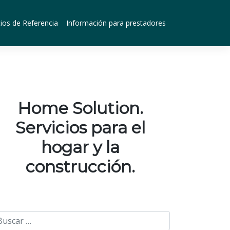
ios de Referencia
Información para prestadores
Home Solution.
Servicios para el
hogar y la
construcción.