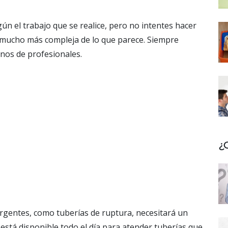
ún el trabajo que se realice, pero no intentes hacer
s mucho más compleja de lo que parece. Siempre
nos de profesionales.
¿
rgentes, como tuberías de ruptura, necesitará un
stá disponible todo el día para atender tuberías que