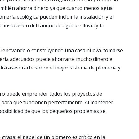
 También ahorra dinero ya que cuanto menos agua
ería ecológica pueden incluir la instalación y el
a instalación del tanque de agua de lluvia y la
tá renovando o construyendo una casa nueva, tomarse
omería adecuados puede ahorrarte mucho dinero e
drá asesorarte sobre el mejor sistema de plomería y
ro puede emprender todos los proyectos de
as para que funcionen perfectamente. Al mantener
 posibilidad de que los pequeños problemas se
grasa: el papel de un plomero es crítico en la