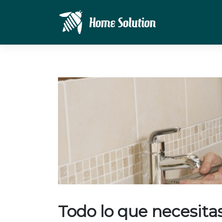
Saltar
al
contenido
Todo lo que necesita