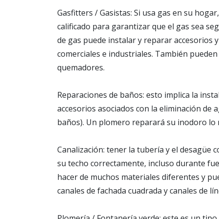
Gasfitters / Gasistas: Si usa gas en su hogar
calificado para garantizar que el gas sea s
de gas puede instalar y reparar accesorios y
comerciales e industriales. También pueden 
quemadores.
Reparaciones de baños: esto implica la inst
accesorios asociados con la eliminación de a
baños). Un plomero reparará su inodoro lo 
Canalización: tener la tubería y el desagüe 
su techo correctamente, incluso durante fue
hacer de muchos materiales diferentes y pue
canales de fachada cuadrada y canales de líne
Plomería / Fontanería verde: este es un tipo