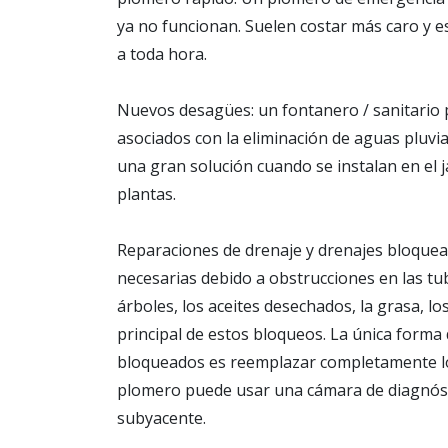
ya no funcionan. Suelen costar más caro y 
a toda hora.
Nuevos desagües: un fontanero / sanitario 
asociados con la eliminación de aguas pluv
una gran solución cuando se instalan en el ja
plantas.
Reparaciones de drenaje y drenajes bloquea
necesarias debido a obstrucciones en las tub
árboles, los aceites desechados, la grasa, l
principal de estos bloqueos. La única for
bloqueados es reemplazar completamente los
plomero puede usar una cámara de diagnóst
subyacente.