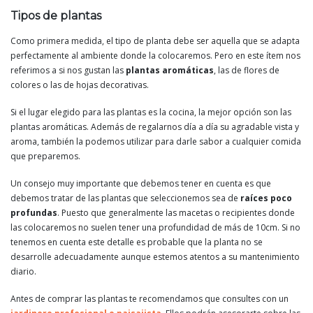
Tipos de plantas
Como primera medida, el tipo de planta debe ser aquella que se adapta
perfectamente al ambiente donde la colocaremos. Pero en este ítem nos
referimos a si nos gustan las
plantas aromáticas
, las de flores de
colores o las de hojas decorativas.
Si el lugar elegido para las plantas es la cocina, la mejor opción son las
plantas aromáticas. Además de regalarnos día a día su agradable vista y
aroma, también la podemos utilizar para darle sabor a cualquier comida
que preparemos.
Un consejo muy importante que debemos tener en cuenta es que
debemos tratar de las plantas que seleccionemos sea de
raíces poco
profundas
. Puesto que generalmente las macetas o recipientes donde
las colocaremos no suelen tener una profundidad de más de 10cm. Si no
tenemos en cuenta este detalle es probable que la planta no se
desarrolle adecuadamente aunque estemos atentos a su mantenimiento
diario.
Antes de comprar las plantas te recomendamos que consultes con un