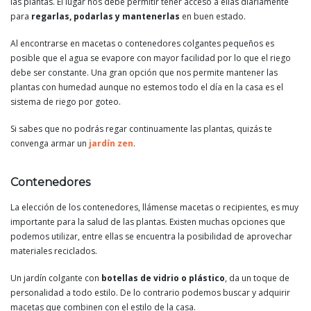
las plantas. El lugar nos debe permitir tener acceso a ellas diariamente
para
regarlas, podarlas y mantenerlas
en buen estado.
Al encontrarse en macetas o contenedores colgantes pequeños es
posible que el agua se evapore con mayor facilidad por lo que el riego
debe ser constante. Una gran opción que nos permite mantener las
plantas con humedad aunque no estemos todo el día en la casa es el
sistema de riego por goteo.
Si sabes que no podrás regar continuamente las plantas, quizás te
convenga armar un
jardín zen
.
Contenedores
La elección de los contenedores, llámense macetas o recipientes, es muy
importante para la salud de las plantas. Existen muchas opciones que
podemos utilizar, entre ellas se encuentra la posibilidad de aprovechar
materiales reciclados.
Un jardín colgante con
botellas de vidrio o plástico
, da un toque de
personalidad a todo estilo. De lo contrario podemos buscar y adquirir
macetas que combinen con el estilo de la casa.