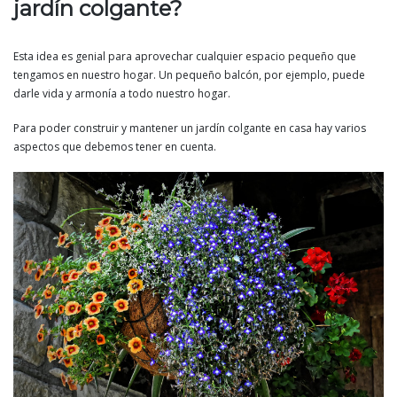
jardín colgante?
Esta idea es genial para aprovechar cualquier espacio pequeño que
tengamos en nuestro hogar. Un pequeño balcón, por ejemplo, puede
darle vida y armonía a todo nuestro hogar.
Para poder construir y mantener un jardín colgante en casa hay varios
aspectos que debemos tener en cuenta.