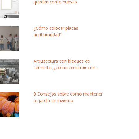
queden como nuevas
¿Cómo colocar placas
antihumedad?
Arquitectura con bloques de
cemento: ¿cómo construir con
este material modular y de bajo
costo?
8 Consejos sobre cómo mantener
tu jardín en invierno