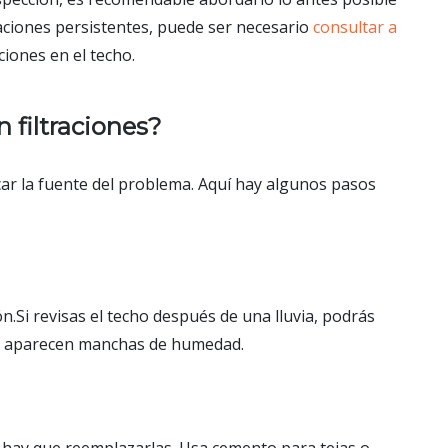
raciones persistentes, puede ser necesario
consultar a
ciones en el techo.
 filtraciones?
car la fuente del problema. Aquí hay algunos pasos
ón.Si revisas el techo después de una lluvia, podrás
e aparecen manchas de humedad.
s, hay que reemplazarlas. Usa cemento para tejas o