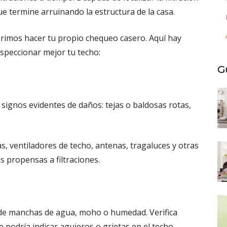
ue termine arruinando la estructura de la casa.
rimos hacer tu propio chequeo casero. Aquí hay
speccionar mejor tu techo:
G
 signos evidentes de daños: tejas o baldosas rotas,
s, ventiladores de techo, antenas, tragaluces y otras
s propensas a filtraciones.
ca de manchas de agua, moho o humedad. Verifica
e podría indicar agujeros o grietas en el techo.