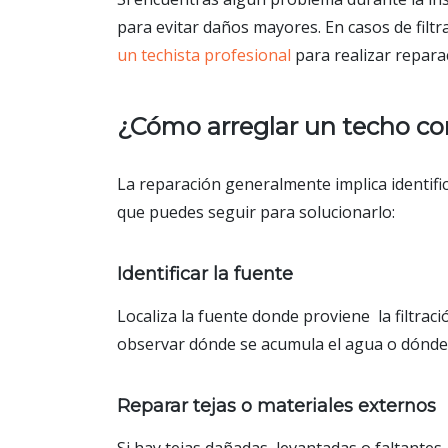
para evitar daños mayores. En casos de filt
un techista profesional
para realizar repara
¿Cómo arreglar un techo con
La reparación generalmente implica identifi
que puedes seguir para solucionarlo:
Identificar la fuente
Localiza la fuente donde proviene la filtraci
observar dónde se acumula el agua o dónd
Reparar tejas o materiales externos
Si hay tejas dañadas, levantadas o faltante