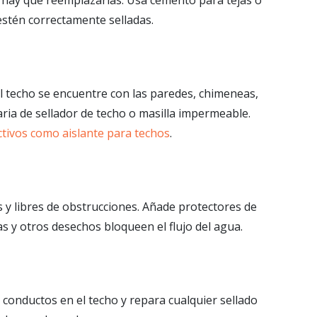
estén correctamente selladas.
l techo se encuentre con las paredes, chimeneas,
saria de sellador de techo o masilla impermeable.
ctivos como aislante para techos
.
s y libres de obstrucciones. Añade protectores de
as y otros desechos bloqueen el flujo del agua.
o conductos en el techo y repara cualquier sellado