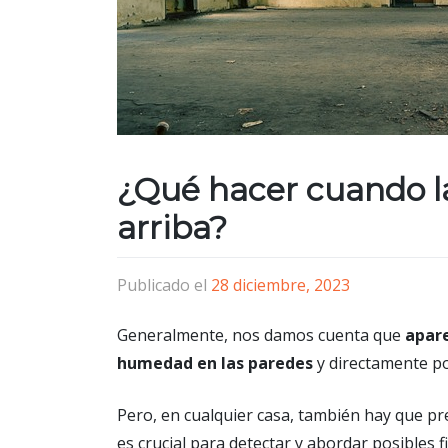
¿Qué hacer cuando la
arriba?
Publicado el
28 diciembre, 2023
Generalmente, nos damos cuenta que
apare
humedad en las paredes
y directamente po
Pero, en cualquier casa, también hay que pr
es crucial para detectar y abordar posibles fi