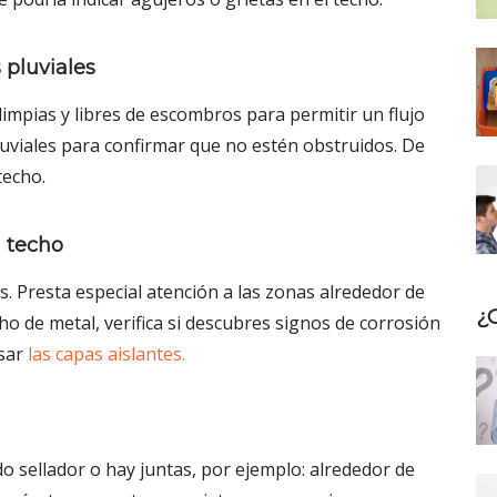
 pluviales
impias y libres de escombros para permitir un flujo
uviales para confirmar que no estén obstruidos. De
techo.
l techo
. Presta especial atención a las zonas alrededor de
¿
cho de metal, verifica si descubres signos de corrosión
isar
las capas aislantes.
o sellador o hay juntas, por ejemplo: alrededor de