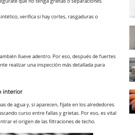
segúrate que no tenga grietas o separaciones.
ntético, verifica si hay cortes, rasgaduras o
mbién llueve adentro. Por eso, después de fuertes
tante realizar una inspección más detallada para
interior
s de agua y, si aparecen, fíjate en los alrededores.
ando curso entre fallas y grietas. Por eso, es vital
rar el origen de las filtraciones de techo.