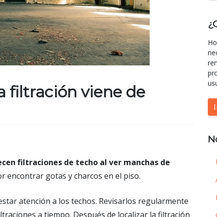
¿
Ho
ne
re
pr
us
 filtración viene de
N
cen filtraciones de techo al ver manchas de
r encontrar gotas y charcos en el piso.
estar atención a los techos. Revisarlos regularmente
ltraciones a tiempo. Después de localizar la filtración