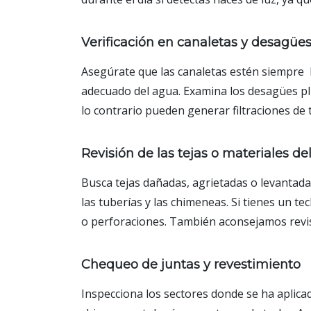
Verificación en canaletas y desagües
Asegúrate que las canaletas estén siempre l
adecuado del agua. Examina los desagües pl
lo contrario pueden generar filtraciones de 
Revisión de las tejas o materiales de
Busca tejas dañadas, agrietadas o levantadas
las tuberías y las chimeneas. Si tienes un te
o perforaciones. También aconsejamos rev
Chequeo de juntas y revestimiento
Inspecciona los sectores donde se ha aplicad