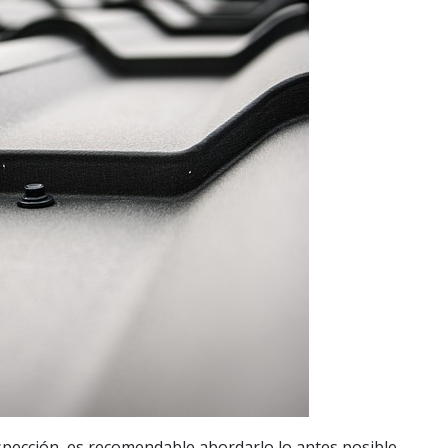
spección, es recomendable abordarlo lo antes posible