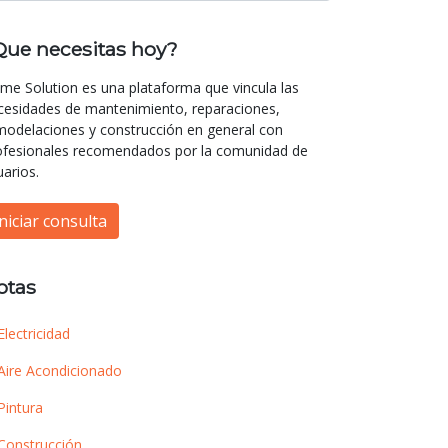
Que necesitas hoy?
me Solution es una plataforma que vincula las
cesidades de mantenimiento, reparaciones,
modelaciones y construcción en general con
ofesionales recomendados por la comunidad de
uarios.
Iniciar consulta
otas
Electricidad
Aire Acondicionado
Pintura
Construcción