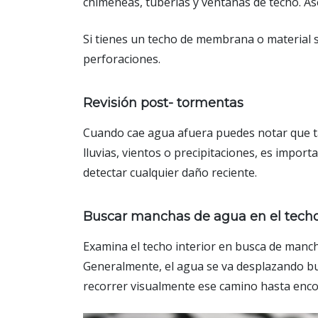
chimeneas, tuberías y ventanas de techo. A
Si tienes un techo de membrana o material si
perforaciones.
Revisión post- tormentas
Cuando cae agua afuera puedes notar que ta
lluvias, vientos o precipitaciones, es impor
detectar cualquier daño reciente.
Buscar manchas de agua en el techo 
Examina el techo interior en busca de mancha
Generalmente, el agua se va desplazando busc
recorrer visualmente ese camino hasta encont