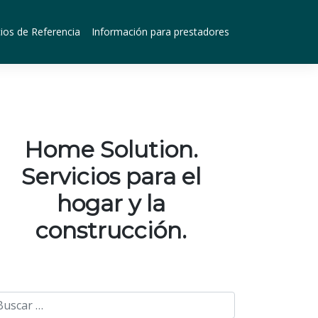
ios de Referencia
Información para prestadores
Home Solution.
Servicios para el
hogar y la
construcción.