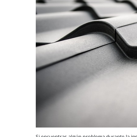
Si encuentras algún problema durante la in