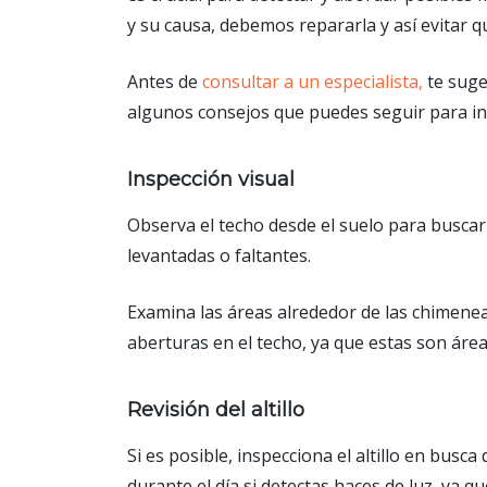
y su causa, debemos repararla y así evitar q
Antes de
consultar a un especialista,
te suge
algunos consejos que puedes seguir para in
Inspección visual
Observa el techo desde el suelo para buscar
levantadas o faltantes.
Examina las áreas alrededor de las chimenea
aberturas en el techo, ya que estas son área
Revisión del altillo
Si es posible, inspecciona el altillo en bus
durante el día si detectas haces de luz, ya qu