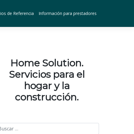
ios de Referencia
Información para prestadores
Home Solution.
Servicios para el
hogar y la
construcción.