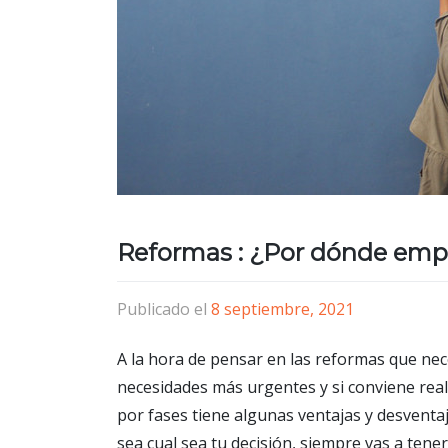
Reformas : ¿Por dónde emp
Publicado el
8 septiembre, 2021
A la hora de pensar en las reformas que nec
necesidades más urgentes y si conviene reali
por fases tiene algunas ventajas y desventa
sea cual sea tu decisión, siempre vas a tener