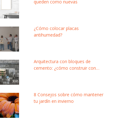
queden como nuevas
¿Cómo colocar placas
antihumedad?
Arquitectura con bloques de
cemento: ¿cómo construir con
este material modular y de bajo
costo?
8 Consejos sobre cómo mantener
tu jardín en invierno