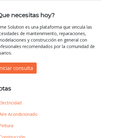
Que necesitas hoy?
me Solution es una plataforma que vincula las
cesidades de mantenimiento, reparaciones,
modelaciones y construcción en general con
ofesionales recomendados por la comunidad de
uarios.
Iniciar consulta
otas
Electricidad
Aire Acondicionado
Pintura
Construcción