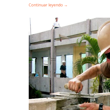
Continuar leyendo
→