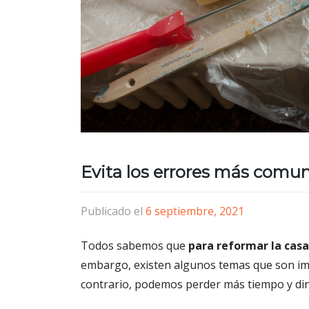
Evita los errores más comun
Publicado el
6 septiembre, 2021
Todos sabemos que
para reformar la casa
embargo, existen algunos temas que son impo
contrario, podemos perder más tiempo y din