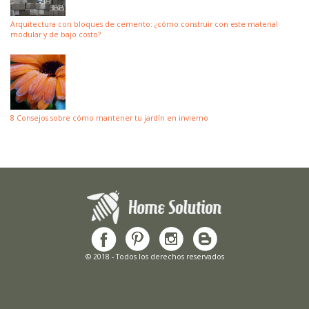
Arquitectura con bloques de cemento: ¿cómo construir con este material
modular y de bajo costo?
8 Consejos sobre cómo mantener tu jardín en invierno
© 2018 - Todos los derechos reservados