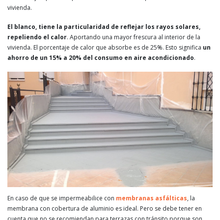
vivienda.
El blanco, tiene la particularidad de reflejar los rayos solares,
repeliendo el calor
. Aportando una mayor frescura al interior de la
vivienda. El porcentaje de calor que absorbe es de 25%. Esto significa
un
ahorro de un 15% a 20% del consumo en aire acondicionado
.
En caso de que se impermeabilice con
membranas asfálticas
, la
membrana con cobertura de aluminio es ideal. Pero se debe tener en
cuenta que no se recomiendan para terrazas con tránsito porque son