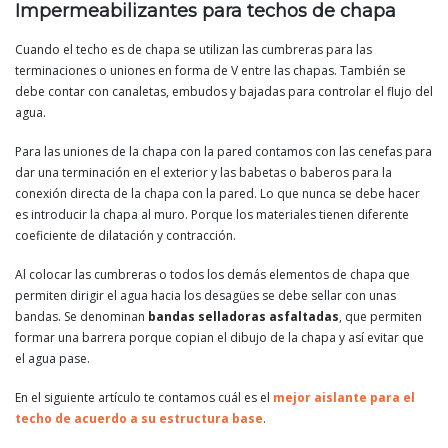
Impermeabilizantes para techos de chapa
Cuando el techo es de chapa se utilizan las cumbreras para las
terminaciones o uniones en forma de V entre las chapas. También se
debe contar con canaletas, embudos y bajadas para controlar el flujo del
agua.
Para las uniones de la chapa con la pared contamos con las cenefas para
dar una terminación en el exterior y las babetas o baberos para la
conexión directa de la chapa con la pared. Lo que nunca se debe hacer
es introducir la chapa al muro. Porque los materiales tienen diferente
coeficiente de dilatación y contracción.
Al colocar las cumbreras o todos los demás elementos de chapa que
permiten dirigir el agua hacia los desagües se debe sellar con unas
bandas. Se denominan
bandas selladoras asfaltadas
, que permiten
formar una barrera porque copian el dibujo de la chapa y así evitar que
el agua pase.
En el siguiente artículo te contamos cuál es el
mejor aislante para el
techo de acuerdo a su estructura base
.