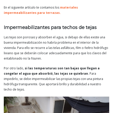
En el siguiente artículo te contamos los
materiales
impermeabilizantes para terrazas.
Impermeabilizantes para techos de tejas
Las tejas son porosas y absorben el agua, si debajo de ellas existe una
buena impermeabilización no habría problema en el interior de la
vivienda. Para ello se recurre a las telas asfálticas, film o fieltro hidrófugo
liviano que se deberán colocar adecuadamente para que los clavos del
entablonado no la fisuren.
Por otro lado,
si las temperaturas son tan bajas que llegan a
congelar el agua que absorbió, las tejas se quiebran
. Para
impedirlo, se debe impermeabilizar las propias tejas con una pintura
hidrófuga transparente. Que aportará brillo y durabilidad a nuestro
techo de tejas.