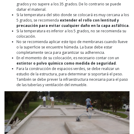
grados y no supere a los 35 grados. De lo contrario se puede
dañar el material.
Si la temperatura del sitio donde se colocará es muy cercana a los
5 grados, se recomienda
extender el rollo con lentitud y
precaución para evitar cualquier daño en la capa asfáltica
.
Si la temperatura es inferior a los 5 grados, no se recomienda su
colocación.
No se recomienda aplicar este tipo de membranas cuando llueve
o la superficie se encuentre húmeda. La base debe estar
completamente seca para garantizar su adherencia.
En el momento de su colocación, es necesario contar con un
extintor o polvo químico como medida de seguridad
.
Para la construcción de espacios verdes, se debe realizar un
estudio de la estructura, para determinar si soportará el peso.
También se debe prever la infraestructura necesaria para el paso
de las tuberías y ventilación del inmueble.