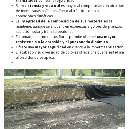
transitadas
con suma regularidad.
Su
resistencia y vida útil
es mayor al compararlas con otro tipo
de membranas asfálticas. Tanto al tránsito como a las
condiciones climáticas.
La
integridad de la composición de sus materiales
se
mantiene, aunque se encuentren expuestas a golpes de granizos,
radiación solar y tránsito peatonal.
El tramado interno de sus fibras permite obtener una
mayor
resistencia a la abrasión y al punzonado dinámico
.
Ofrece una
mayor seguridad
en cuanto a la impermeabilización.
El acabado y su diversidad de colores ofrece una buena
estética
al piso donde se aplica.