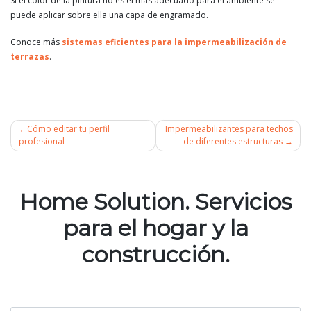
Si el color de la pintura no es el más adecuado para el ambiente se
puede aplicar sobre ella una capa de engramado.
Conoce más
sistemas eficientes para la impermeabilización de
terrazas
.
Cómo editar tu perfil
Impermeabilizantes para techos
profesional
de diferentes estructuras
Navegación
de
Home Solution. Servicios
entradas
para el hogar y la
construcción.