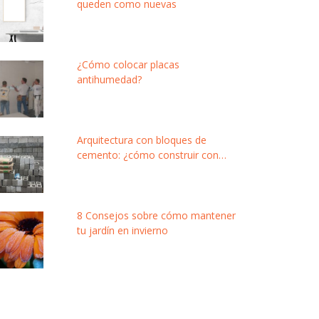
queden como nuevas
¿Cómo colocar placas
antihumedad?
Arquitectura con bloques de
cemento: ¿cómo construir con
este material modular y de bajo
costo?
8 Consejos sobre cómo mantener
tu jardín en invierno