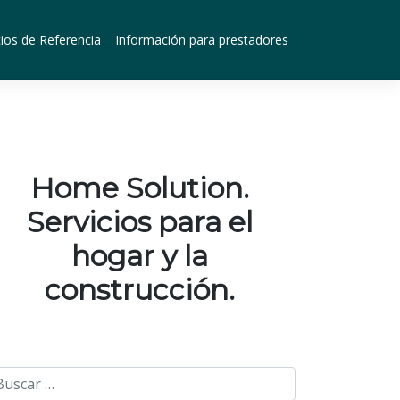
ios de Referencia
Información para prestadores
Home Solution.
Servicios para el
hogar y la
construcción.