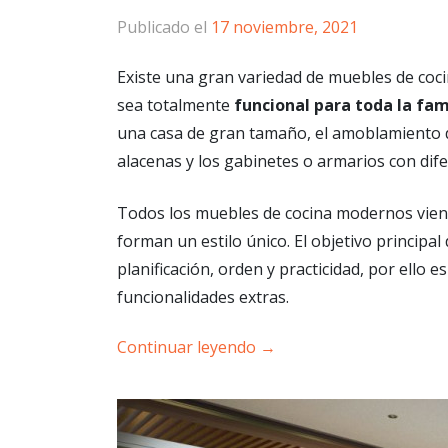
Publicado el
17 noviembre, 2021
Existe una gran variedad de muebles de coci
sea totalmente
funcional para toda la fam
una casa de gran tamaño, el amoblamiento 
alacenas y los gabinetes o armarios con dif
Todos los muebles de cocina modernos viene
forman un estilo único. El objetivo principa
planificación, orden y practicidad, por ello e
funcionalidades extras.
Continuar leyendo
→