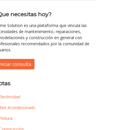
Que necesitas hoy?
me Solution es una plataforma que vincula las
cesidades de mantenimiento, reparaciones,
modelaciones y construcción en general con
ofesionales recomendados por la comunidad de
uarios.
Iniciar consulta
otas
Electricidad
Aire Acondicionado
Pintura
Construcción