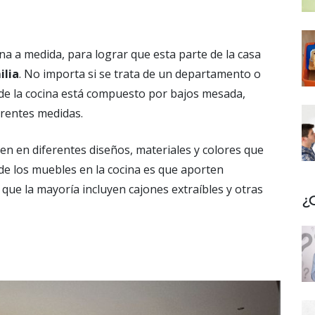
na a medida, para lograr que esta parte de la casa
ilia
. No importa si se trata de un departamento o
de la cocina está compuesto por bajos mesada,
erentes medidas.
n en diferentes diseños, materiales y colores que
l de los muebles en la cocina es que aporten
s que la mayoría incluyen cajones extraíbles y otras
¿