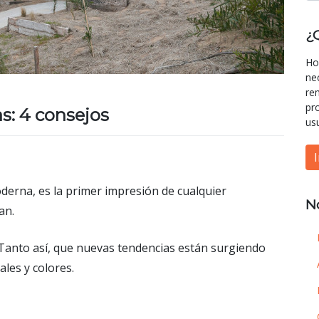
¿
Ho
ne
re
pr
s: 4 consejos
us
oderna, es la primer impresión de cualquier
N
an.
 Tanto así, que nuevas tendencias están surgiendo
ales y colores.